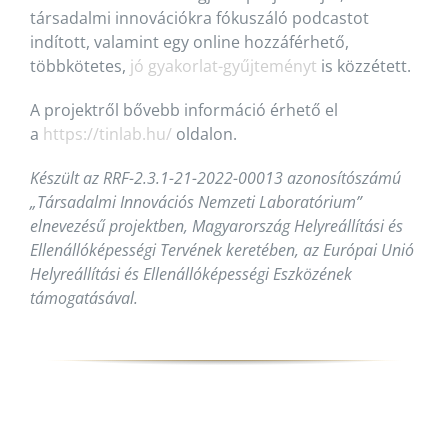
társadalmi innovációkra fókuszáló podcastot
indított, valamint egy online hozzáférhető,
többkötetes,
jó gyakorlat-gyűjteményt
is közzétett.
A projektről bővebb információ érhető el
a
https://tinlab.hu/
oldalon.
Készült az RRF-2.3.1-21-2022-00013 azonosítószámú
„Társadalmi Innovációs Nemzeti Laboratórium”
elnevezésű projektben, Magyarország Helyreállítási és
Ellenállóképességi Tervének keretében, az Európai Unió
Helyreállítási és Ellenállóképességi Eszközének
támogatásával.