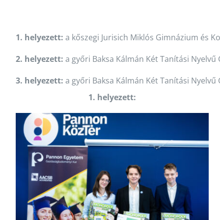
1. helyezett:
a kőszegi Jurisich Miklós Gimnázium és Ko
2. helyezett:
a győri Baksa Kálmán Két Tanítási Nyelvű 
3. helyezett:
a győri Baksa Kálmán Két Tanítási Nyelvű
1. helyezett: