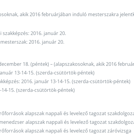
osoknak, akik 2016 februárjában induló mesterszakra jelent
 szakképzés: 2016. január 20.
mesterszak: 2016. január 20.
december 18. (péntek) – (alapszakosoknak, akik 2016 februá
január 13-14-15. (szerda-csütörtök-péntek)
akképzés: 2016. január 13-14-15. (szerda-csütörtök-péntek)
-14-15. (szerda-csütörtök-péntek)
rőforrások alapszak nappali és levelező tagozat szakdolgoz
menedzser alapszak nappali és levelező tagozat szakdolgoz
rőforrások alapszak nappali és levelező tagozat záróvizsga