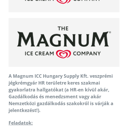
A Magnum ICC Hungary Supply Kft. veszprémi
jégkrémgyár HR területre keres szakmai
gyakorlatra hallgatókat (a HR-en kívül akár,
Gazdálkodás és menedzsment vagy akár
Nemzetközi gazdálkodás szakokról is várják a
jelentkezést!).
Feladatok: