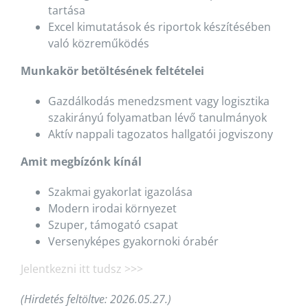
tartása
Excel kimutatások és riportok készítésében
való közreműködés
Munkakör betöltésének feltételei
Gazdálkodás menedzsment vagy logisztika
szakirányú folyamatban lévő tanulmányok
Aktív nappali tagozatos hallgatói jogviszony
Amit megbízónk kínál
Szakmai gyakorlat igazolása
Modern irodai környezet
Szuper, támogató csapat
Versenyképes gyakornoki órabér
Jelentkezni itt tudsz >>>
(Hirdetés feltöltve: 2026.05.27.)