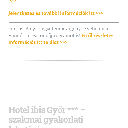
>>>
Jelentkezés és további információk itt >>>
Fontos: A nyári egyetemhez igénybe veheted a
Pannónia Ösztöndíjprogramot is!
Erről részletes
információt itt találsz >>>
Hotel ibis Győr *** –
szakmai gyakorlati