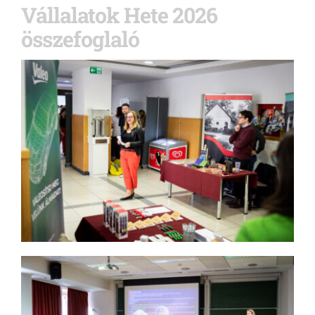
Vállalatok Hete 2026
összefoglaló