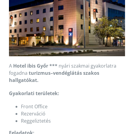
A
Hotel ibis Győr ***
nyári szakmai gyakorlatra
fogadna
turizmus–vendéglátás szakos
hallgatókat.
Gyakorlati területek:
Front Office
Rezerváció
Reggeliztetés
Feladatok: