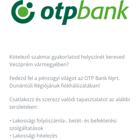
Kötelező szakmai gyakorlatod helyszínét keresed
Veszprém
vármegyében
?
Fedezd fel a pénzügyi világot az OTP Bank Nyrt.
Dunántúli Régiójának fiókhálózatában!
Csatlakozz és szerezz valódi tapasztalatot az alábbi
területeken:
•
Lakossági folyószámla-, betét- és befektetési
szolgáltatások
•
Lakossági hitelezés