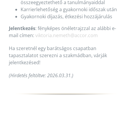
összeegyeztethető a tanulmányaiddal
Karrierlehetőség a gyakornoki időszak után
Gyakornoki díjazás, étkezési hozzájárulás
Jelentkezés
: fényképes önéletrajzzal az alábbi e-
mail címen:
viktoria.nemeth@accor.com
Ha szeretnél egy barátságos csapatban
tapasztalatot szerezni a szakmádban, várják
jelentkezésed!
(Hirdetés feltöltve: 2026.03.31.)