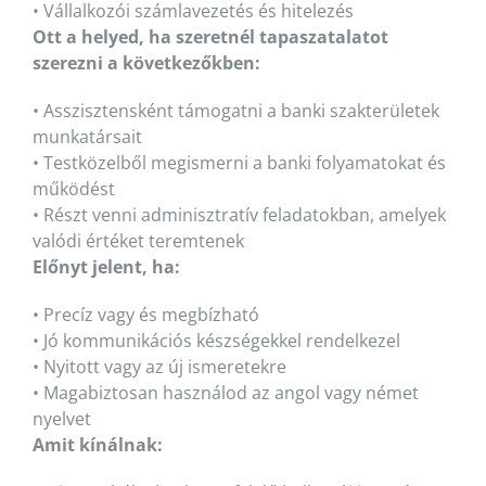
•
Vállalkozói számlavezetés és hitelezés
Ott a helyed, ha szeretnél tapaszatalatot
szerezni a következőkben:
•
Asszisztensként támogatni a banki szakterületek
munkatársait
•
Testközelből megismerni a banki folyamatokat és
működést
•
Részt venni adminisztratív feladatokban, amelyek
valódi értéket teremtenek
Előnyt jelent, ha:
•
Precíz vagy és megbízható
•
Jó kommunikációs készségekkel rendelkezel
•
Nyitott vagy az új ismeretekre
•
Magabiztosan használod az angol vagy német
nyelvet
Amit kínálnak: