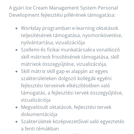
A gyári Ice Cream Management System Personal
Development fejlesztési pillérének támogatása:
Workday programban e-learning oktatások
teljesítésének támogatása, nyomonkövetése,
nyilvántartása, vizualizációja
Szellemi és fizikai munkatársakra vonatkozó
skill mátrixok frissítésének támogatása, skill
mátrixok összegyűjtése, vizualizációja,
Skill mátrix skill gap-ei alapján az egyes
szakterületeken dolgozó kollégák egyéni
fejlesztési terveinek elkészítésében való
támogatás, a fejlesztési tervek összegyűjtése,
vizualizációja
Megvalósult oktatások, fejlesztési tervek
dokumentációja
Szakterületek középvezetőivel való egyeztetés
a fenti témákban