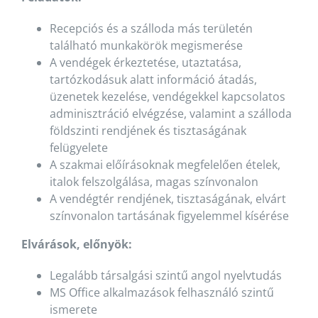
Recepciós és a szálloda más területén
található munkakörök megismerése
A vendégek érkeztetése, utaztatása,
tartózkodásuk alatt információ átadás,
üzenetek kezelése, vendégekkel kapcsolatos
adminisztráció elvégzése, valamint a szálloda
földszinti rendjének és tisztaságának
felügyelete
A szakmai előírásoknak megfelelően ételek,
italok felszolgálása, magas színvonalon
A vendégtér rendjének, tisztaságának, elvárt
színvonalon tartásának figyelemmel kísérése
Elvárások, előnyök:
Legalább társalgási szintű angol nyelvtudás
MS Office alkalmazások felhasználó szintű
ismerete