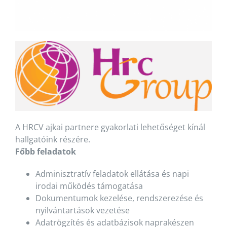
A HRCV ajkai partnere gyakorlati lehetőséget kínál
hallgatóink részére.
Főbb feladatok
Adminisztratív feladatok ellátása és napi
irodai működés támogatása
Dokumentumok kezelése, rendszerezése és
nyilvántartások vezetése
Adatrögzítés és adatbázisok naprakészen