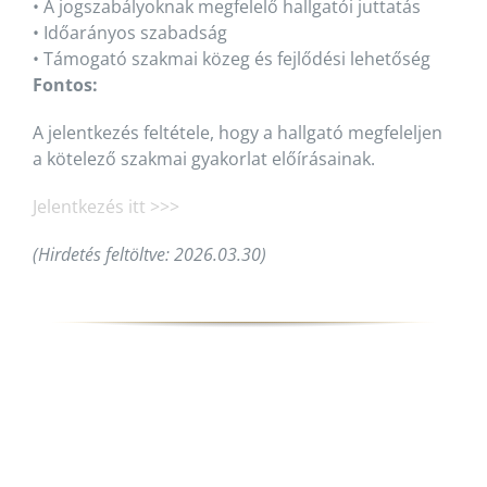
•
A jogszabályoknak megfelelő hallgatói juttatás
•
Időarányos szabadság
•
Támogató szakmai közeg és fejlődési lehetőség
Fontos:
A jelentkezés feltétele, hogy a hallgató megfeleljen
a kötelező szakmai gyakorlat előírásainak.
Jelentkezés itt >>>
(Hirdetés feltöltve: 2026.03.30)