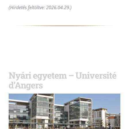
(Hirdetés feltöltve: 2026.04.29.)
Nyári egyetem – Université
d’Angers