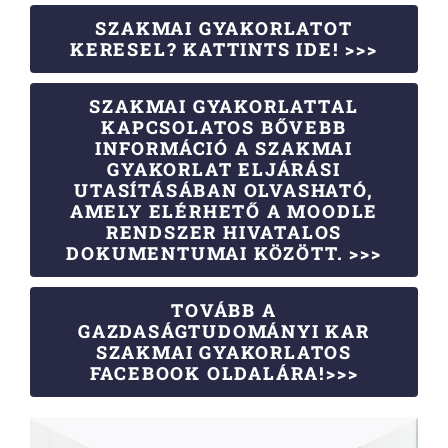
SZAKMAI GYAKORLATOT
KERESEL? KATTINTS IDE! >>>
SZAKMAI GYAKORLATTAL
KAPCSOLATOS BŐVEBB
INFORMÁCIÓ A SZAKMAI
GYAKORLAT ELJÁRÁSI
UTASÍTÁSÁBAN OLVASHATÓ,
AMELY ELÉRHETŐ A MOODLE
RENDSZER HIVATALOS
DOKUMENTUMAI KÖZÖTT. >>>
TOVÁBB A
GAZDASÁGTUDOMÁNYI KAR
SZAKMAI GYAKORLATOS
FACEBOOK OLDALÁRA!>>>