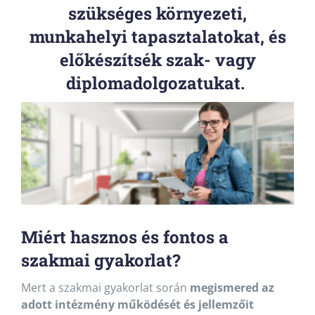
szükséges környezeti,
munkahelyi tapasztalatokat, és
előkészítsék szak- vagy
diplomadolgozatukat.
Miért hasznos és fontos a
szakmai gyakorlat?
Mert a szakmai gyakorlat során
megismered az
adott intézmény működését és jellemzőit