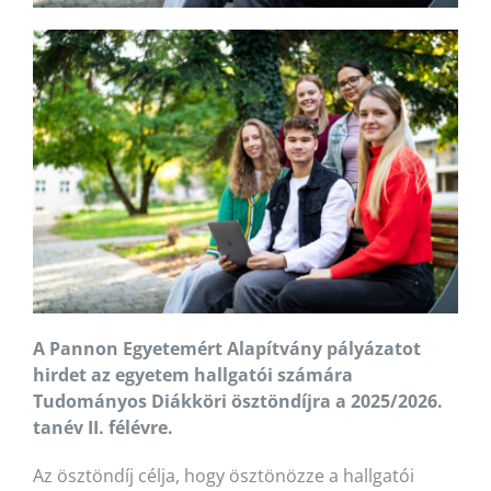
A Pannon Egyetemért Alapítvány pályázatot
hirdet az egyetem hallgatói számára
Tudományos Diákköri ösztöndíjra a 2025/2026.
tanév II. félévre.
Az ösztöndíj célja, hogy ösztönözze a hallgatói