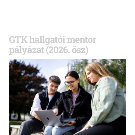
GTK hallgatói mentor
pályázat (2026. ősz)