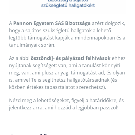
A
Pannon Egyetem SAS Bizottsága
azért dolgozik,
hogy a sajátos szükségletű hallgatók a lehető
legtöbb támogatást kapják a mindennapokban és a
tanulmányaik során.
Az alábbi
ösztöndíj- és pályázati felhívások
ehhez
nyújtanak segítséget: van, ami a tanulást könnyíti
meg, van, ami plusz anyagi támogatást ad, és olyan
is, amivel Te is segíthetsz hallgatótársaidnak (és
közben értékes tapasztalatot szerezhetsz).
Nézd meg a lehetőségeket, figyelj a határidőkre, és
jelentkezz arra, ami hozzád a legjobban passzol!