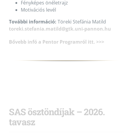
Fényképes önéletrajz
Motivációs levél
További információ:
Töreki Stefánia Matild
toreki.stefania.matild@gtk.uni-pannon.hu
Bővebb infó a Pentor Programról itt. >>>
SAS ösztöndíjak – 2026.
tavasz