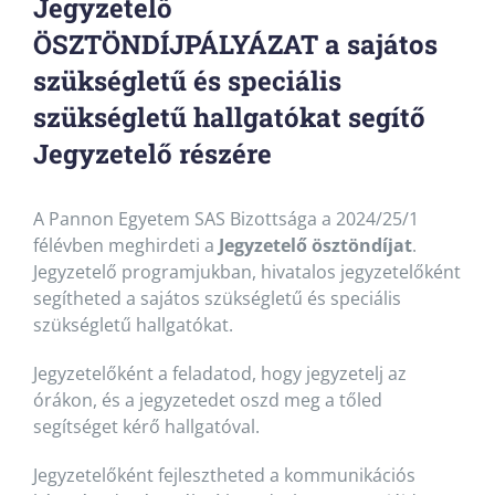
Jegyzetelő
ÖSZTÖNDÍJPÁLYÁZAT a sajátos
szükségletű és speciális
szükségletű hallgatókat segítő
Jegyzetelő részére
A Pannon Egyetem SAS Bizottsága a 2024/25/1
félévben meghirdeti a
Jegyzetelő ösztöndíjat
.
Jegyzetelő programjukban, hivatalos jegyzetelőként
segítheted a sajátos szükségletű és speciális
szükségletű hallgatókat.
Jegyzetelőként a feladatod, hogy jegyzetelj az
órákon, és a jegyzetedet oszd meg a tőled
segítséget kérő hallgatóval.
Jegyzetelőként fejlesztheted a kommunikációs