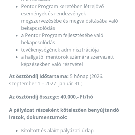
Pentor Program keretében létrejövő
események és rendezvények
megszervezésébe és megvalósításába való
bekapcsolódás
a Pentor Program fejlesztésébe való
bekapcsolódás
tevékenységének adminisztrációja
a hallgatói mentorok számára szervezett
képzésekben való részvétel
Az ösztöndíj időtartama:
5 hónap (2026.
szeptember 1 – 2027. január 31.)
Az ösztöndíj összege: 40.000,- Ft/hó
A pályázat részeként kötelezően benyújtandó
iratok, dokumentumok:
Kitöltött és aláírt pályázati űrlap