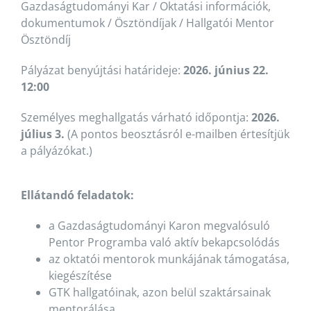
Gazdaságtudományi Kar / Oktatási információk,
dokumentumok / Ösztöndíjak / Hallgatói Mentor
Ösztöndíj
Pályázat benyújtási határideje:
2026. június 22.
12:00
Személyes meghallgatás várható időpontja:
2026.
július 3.
(A pontos beosztásról e-mailben értesítjük
a pályázókat.)
Ellátandó feladatok:
a Gazdaságtudományi Karon megvalósuló
Pentor Programba való aktív bekapcsolódás
az oktatói mentorok munkájának támogatása,
kiegészítése
GTK hallgatóinak, azon belül szaktársainak
mentorálása