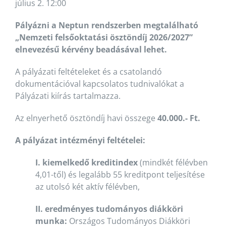
július 2. 12:00
Pályázni a Neptun rendszerben megtalálható
„Nemzeti felsőoktatási ösztöndíj 2026/2027”
elnevezésű kérvény beadásával lehet.
A pályázati feltételeket és a csatolandó
dokumentációval kapcsolatos tudnivalókat a
Pályázati kiírás tartalmazza.
Az elnyerhető ösztöndíj havi összege
40.000.- Ft.
A pályázat intézményi feltételei:
I. kiemelkedő kreditindex
(mindkét félévben
4,01-től) és legalább 55 kreditpont teljesítése
az utolsó két aktív félévben,
II. eredményes tudományos diákköri
munka:
Országos Tudományos Diákköri