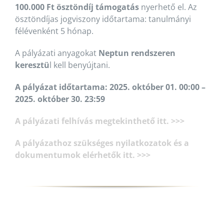
100.000 Ft ösztöndíj támogatás
nyerhető el. Az
ösztöndíjas jogviszony időtartama: tanulmányi
félévenként 5 hónap.
A pályázati anyagokat
Neptun rendszeren
keresztü
l kell benyújtani.
A pályázat időtartama: 2025. október 01. 00:00 –
2025. október 30. 23:59
A pályázati felhívás megtekinthető itt. >>>
A pályázathoz szükséges nyilatkozatok és a
dokumentumok elérhetők itt. >>>