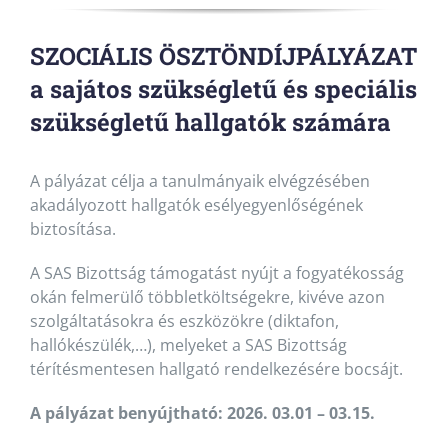
SZOCIÁLIS ÖSZTÖNDÍJPÁLYÁZAT
a sajátos szükségletű és speciális
szükségletű hallgatók számára
A pályázat célja a tanulmányaik elvégzésében
akadályozott hallgatók esélyegyenlőségének
biztosítása.
A SAS Bizottság támogatást nyújt a fogyatékosság
okán felmerülő többletköltségekre, kivéve azon
szolgáltatásokra és eszközökre (diktafon,
hallókészülék,…), melyeket a SAS Bizottság
térítésmentesen hallgató rendelkezésére bocsájt.
A pályázat benyújtható: 2026. 03.01 – 03.15.