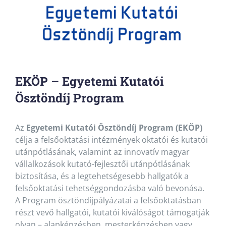
EKÖP – Egyetemi Kutatói
Ösztöndíj Program
Az
Egyetemi Kutatói Ösztöndíj Program (EKÖP)
célja a felsőoktatási intézmények oktatói és kutatói
utánpótlásának, valamint az innovatív magyar
vállalkozások kutató-fejlesztői utánpótlásának
biztosítása, és a legtehetségesebb hallgatók a
felsőoktatási tehetséggondozásba való bevonása.
A Program ösztöndíjpályázatai a felsőoktatásban
részt vevő hallgatói, kutatói kiválóságot támogatják
olyan – alapképzésben, mesterképzésben vagy