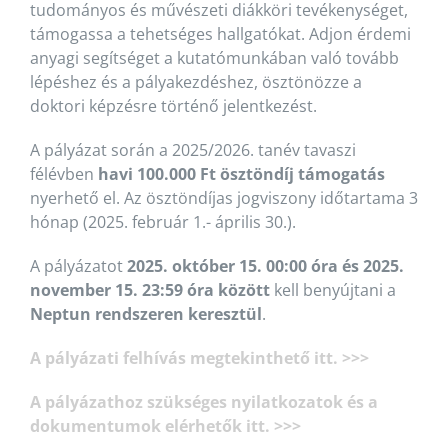
tudományos és művészeti diákköri tevékenységet,
támogassa a tehetséges hallgatókat. Adjon érdemi
anyagi segítséget a kutatómunkában való tovább
lépéshez és a pályakezdéshez, ösztönözze a
doktori képzésre történő jelentkezést.
A pályázat során a 2025/2026. tanév tavaszi
félévben
havi 100.000 Ft ösztöndíj támogatás
nyerhető el. Az ösztöndíjas jogviszony időtartama 3
hónap (2025. február 1.- április 30.).
A pályázatot
2025. október 15. 00:00 óra és 2025.
november 15. 23:59 óra között
kell benyújtani a
Neptun rendszeren keresztül
.
A pályázati felhívás megtekinthető itt. >>>
A pályázathoz szükséges nyilatkozatok és a
dokumentumok elérhetők itt. >>>