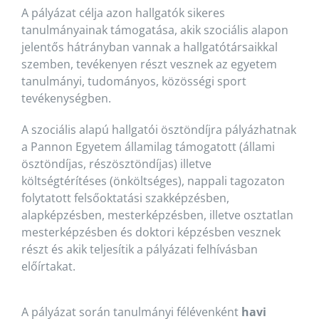
A pályázat célja azon hallgatók sikeres
tanulmányainak támogatása, akik szociális alapon
jelentős hátrányban vannak a hallgatótársaikkal
szemben, tevékenyen részt vesznek az egyetem
tanulmányi, tudományos, közösségi sport
tevékenységben.
A szociális alapú hallgatói ösztöndíjra pályázhatnak
a Pannon Egyetem államilag támogatott (állami
ösztöndíjas, részösztöndíjas) illetve
költségtérítéses (önköltséges), nappali tagozaton
folytatott felsőoktatási szakképzésben,
alapképzésben, mesterképzésben, illetve osztatlan
mesterképzésben és doktori képzésben vesznek
részt és akik teljesítik a pályázati felhívásban
előírtakat.
A pályázat során tanulmányi félévenként
havi