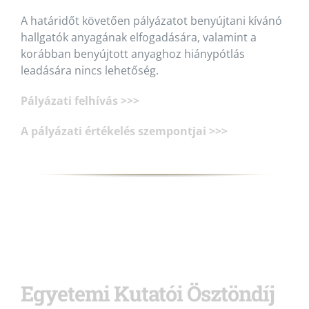
A határidőt követően pályázatot benyújtani kívánó
hallgatók anyagának elfogadására, valamint a
korábban benyújtott anyaghoz hiánypótlás
leadására nincs lehetőség.
Pályázati felhívás >>>
A pályázati értékelés szempontjai >>>
Egyetemi Kutatói Ösztöndíj