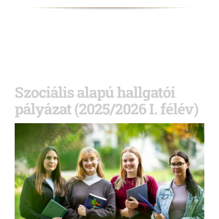
Szociális alapú hallgatói
pályázat (2025/2026 I. félév)