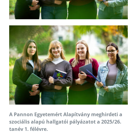
A Pannon Egyetemért Alapítvány meghirdeti a
szociális alapú hallgatói pályázatot a 2025/26.
tanév 1. félévre.