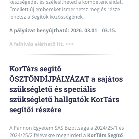
készségedet és szélesítheted a kompetenciáidat.
Emellett új embereket ismerhetsz meg és része
lehetsz a Segítők közösségének.
A pályázat benyújtható: 2026. 03.01 – 03.15.
A felhívás elérhető itt. >>>
KorTárs segítő
ÖSZTÖNDÍJPÁLYÁZAT a sajátos
szükségletű és speciális
szükségletű hallgatók KorTárs
segítői részére
A Pannon Egyetem SAS Bizottsága a 2024/25/1 és
2024/25/2 félévekre meghirdeti a
KorTárs Segítő