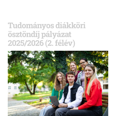
Tudományos diákköri
ösztöndíj pályázat
2025/2026 (2. félév)