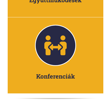
Együttműködések
Konferenciák