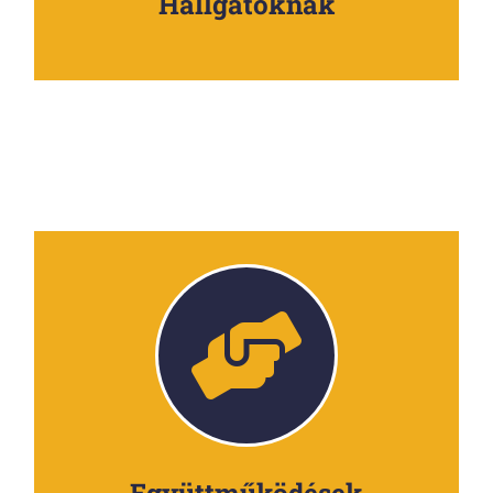
Hallgatóknak