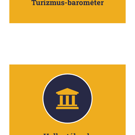
Turizmus-barométer