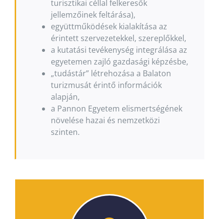
turisztikai céllal felkeresők
jellemzőinek feltárása),
együttműködések kialakítása az
érintett szervezetekkel, szereplőkkel,
a kutatási tevékenység integrálása az
egyetemen zajló gazdasági képzésbe,
„tudástár” létrehozása a Balaton
turizmusát érintő információk
alapján,
a Pannon Egyetem elismertségének
növelése hazai és nemzetközi
szinten.