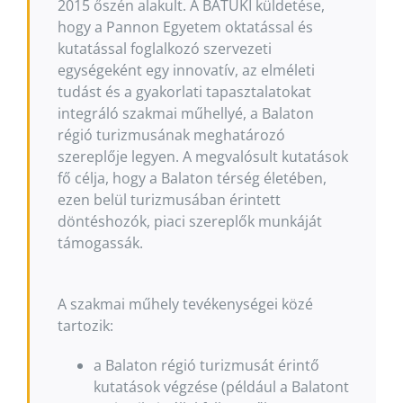
2015 őszén alakult. A BATUKI küldetése,
hogy a Pannon Egyetem oktatással és
kutatással foglalkozó szervezeti
egységeként egy innovatív, az elméleti
tudást és a gyakorlati tapasztalatokat
integráló szakmai műhellyé, a Balaton
régió turizmusának meghatározó
szereplője legyen. A megvalósult kutatások
fő célja, hogy a Balaton térség életében,
ezen belül turizmusában érintett
döntéshozók, piaci szereplők munkáját
támogassák.
A szakmai műhely tevékenységei közé
tartozik:
a Balaton régió turizmusát érintő
kutatások végzése (például a Balatont