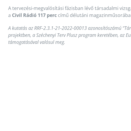
A tervezési-megvalósítási fázisban lévő társadalmi vizs
a
Civil Rádió 117 perc
című délutáni magazinműsorába
A kutatás az RRF-2.3.1-21-2022-00013 azonosítószámú “Tár
projektben, a Széchenyi Terv Plusz program keretében, az Eur
támogatásával valósul meg.