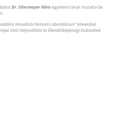
gálatot
Dr. Obermayer Nóra
egyetemi tanár mutatta be
n.
sadalmi Innovációs Nemzeti Laboratórium” elnevezésű
ópai Unió Helyreállítási és Ellenállóképességi Eszközének