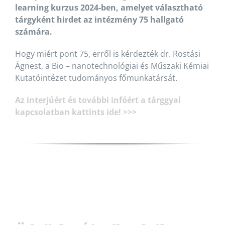
learning kurzus 2024-ben, amelyet választható
tárgyként hirdet az intézmény 75 hallgató
számára.
Hogy miért pont 75, erről is kérdezték dr. Rostási
Ágnest, a Bio – nanotechnológiai és Műszaki Kémiai
Kutatóintézet tudományos főmunkatársát.
Az interjúért és további infóért a tárggyal
kapcsolatban kattints ide! >>>