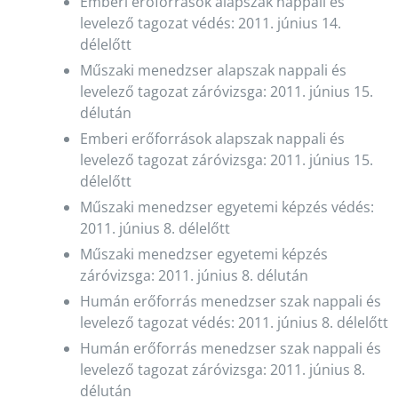
Emberi erőforrások alapszak nappali és
levelező tagozat védés: 2011. június 14.
délelőtt
Műszaki menedzser alapszak nappali és
levelező tagozat záróvizsga: 2011. június 15.
délután
Emberi erőforrások alapszak nappali és
levelező tagozat záróvizsga: 2011. június 15.
délelőtt
Műszaki menedzser egyetemi képzés védés:
2011. június 8. délelőtt
Műszaki menedzser egyetemi képzés
záróvizsga: 2011. június 8. délután
Humán erőforrás menedzser szak nappali és
levelező tagozat védés: 2011. június 8. délelőtt
Humán erőforrás menedzser szak nappali és
levelező tagozat záróvizsga: 2011. június 8.
délután