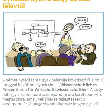
félévtől
A német nyelvű tantárgyak palettája következő félévtől új
tárggyal bővül, amelynek címe:
„Wissenschaftliches
Präsentieren für Wirtschaftswissenschaftler”
. A tárgy
heti egy alkalommal 2 szemináriumi óra keretében kerül
megtartásra, amelynek sikeres teljesítéséért 3
kreditpont jár. A tárgy elszámolható az idegen nyelvű