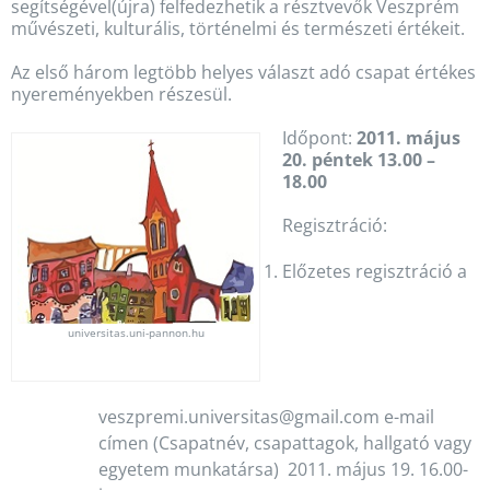
segítségével(újra) felfedezhetik a résztvevők Veszprém
művészeti, kulturális, történelmi és természeti értékeit.
Az első három legtöbb helyes választ adó csapat értékes
nyereményekben részesül.
Időpont:
2011. május
20. péntek 13.00 –
18.00
Regisztráció:
Előzetes regisztráció a
universitas.uni-pannon.hu
veszpremi.universitas@gmail.com e-mail
címen (Csapatnév, csapattagok, hallgató vagy
egyetem munkatársa) 2011. május 19. 16.00-