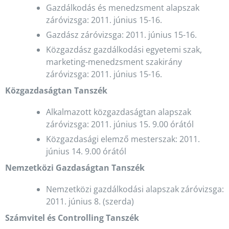
Gazdálkodás és menedzsment alapszak
záróvizsga: 2011. június 15-16.
Gazdász záróvizsga: 2011. június 15-16.
Közgazdász gazdálkodási egyetemi szak,
marketing-menedzsment szakirány
záróvizsga: 2011. június 15-16.
Közgazdaságtan Tanszék
Alkalmazott közgazdaságtan alapszak
záróvizsga: 2011. június 15. 9.00 órától
Közgazdasági elemző mesterszak: 2011.
június 14. 9.00 órától
Nemzetközi Gazdaságtan Tanszék
Nemzetközi gazdálkodási alapszak záróvizsga:
2011. június 8. (szerda)
Számvitel és Controlling Tanszék