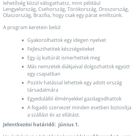
lehetőség közül válogathatsz, mint például
Lengyelország, Csehország, Törökország, Oroszország,
Olaszország, Brazília, hogy csak egy párat említsünk.
A program keretein belül:
Gyakorolhattok egy idegen nyelvet
Fejleszthetitek készségeiteket
Egy új kultúrát ismerhettek meg
Más nemzetek diákjaival dolgozhattok együtt
egy csapatban
Pozitív hatással lehettek egy adott ország
társadalmára
Egyedülálló élményekkel gazdagodhattok
A fogadó szervezet minden esetben biztosítja
a szállást és az ellátást.
Jelentkezési határidő: június 1.