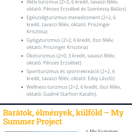
Aktív turizmus (2+2, 6 kredit, tavaszi félév,
oktató: Pénzes Erzsébet és Szentessy Balázs)
Egészségturizmus menedzsment (2+2, 6
kredit, tavaszi félév, oktató: Priszinger
Krisztina)
Gyógyturizmus (2+2, 6 kredit, őszi félév,
oktató: Priszinger Krisztina)
Ökoturizmus (2+0, 3 kredit, tavaszi félév,
oktató: Pénzes Erzsébet)
Sportturizmus és sportrekreáció (2+2, 6
kredit, tavaszi félév, oktató: Edvy László)
Wellness turizmus (2+2, 6 kredit, őszi félév,
oktató: Gaálné Starhon Katalin).
Barátok, élmények, külföld – My
Summer Project
A
My Summer