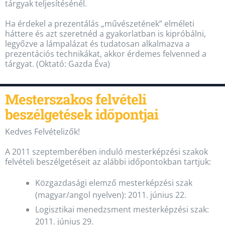
tárgyak teljesítésénél.
Ha érdekel a prezentálás „művészetének” elméleti
háttere és azt szeretnéd a gyakorlatban is kipróbálni,
legyőzve a lámpalázat és tudatosan alkalmazva a
prezentációs technikákat, akkor érdemes felvenned a
tárgyat. (Oktató: Gazda Éva)
Mesterszakos felvételi
beszélgetések időpontjai
Kedves Felvételizők!
A 2011 szeptemberében induló mesterképzési szakok
felvételi beszélgetéseit az alábbi időpontokban tartjuk:
Közgazdasági elemző mesterképzési szak
(magyar/angol nyelven): 2011. június 22.
Logisztikai menedzsment mesterképzési szak:
2011. június 29.