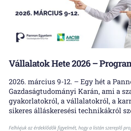
Vállalatok Hete 2026 – Progra
2026. március 9-12. – Egy hét a Pan
Gazdaságtudományi Karán, ami a s
gyakorlatokról, a vállalatokról, a karr
sikeres álláskeresési technikákról sz
Felhívjuk az érdeklődők figyelmét, hogy a listán szereplő 