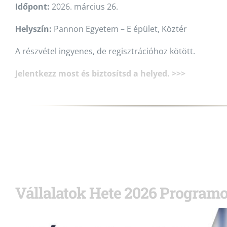
Időpont:
2026. március 26.
Helyszín:
Pannon Egyetem – E épület, Köztér
A részvétel ingyenes, de regisztrációhoz kötött.
Jelentkezz most és biztosítsd a helyed. >>>
Vállalatok Hete 2026 Program