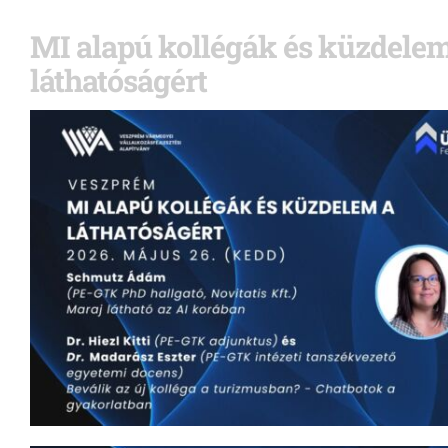
MI alapú kollégák és küzdelem
láthatóságért