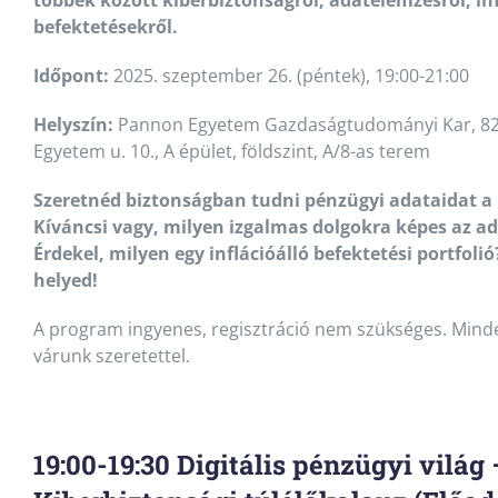
befektetésekről.
Időpont:
2025. szeptember 26. (péntek), 19:00-21:00
Helyszín:
Pannon Egyetem Gazdaságtudományi Kar, 8
Egyetem u. 10., A épület, földszint, A/8-as terem
Szeretnéd biztonságban tudni pénzügyi adataidat a
Kíváncsi vagy, milyen izgalmas dolgokra képes az 
Érdekel, milyen egy inflációálló befektetési portfolió
helyed!
A program ingyenes, regisztráció nem szükséges. Mind
várunk szeretettel.
19:00-19:30 Digitális pénzügyi világ 