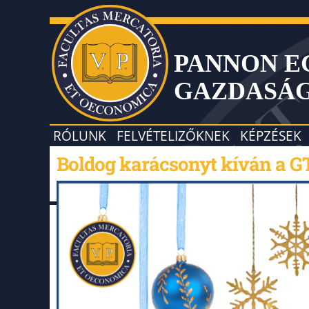
PANNON 
GAZDASÁ
RÓLUNK
FELVÉTELIZŐKNEK
KÉPZÉSEK
Boldog karácsonyt kíván a G