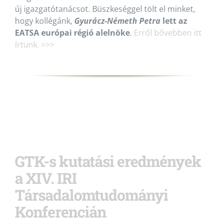
új igazgatótanácsot. Büszkeséggel tölt el minket,
hogy kollégánk,
Gyurácz-Németh Petra
lett az
EATSA európai régió alelnöke
.
Erről bővebben itt
írtunk. >>>
GTK-s kutatási eredmények
a XIV. IRI
Társadalomtudományi
Konferencián