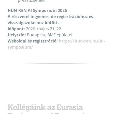
presztízsének.
HUN-REN AI Symposium 2026
A részvétel ingyenes, de regisztrációhoz és
visszaigazoláshoz kötött.
Időpont:
2026. május 21–22.
Helyszín:
Budapest, BME épületei
Weboldal és regisztráció:
https://hun-ren.hu/ai-
symposium/
Kollégáink az Eurasia