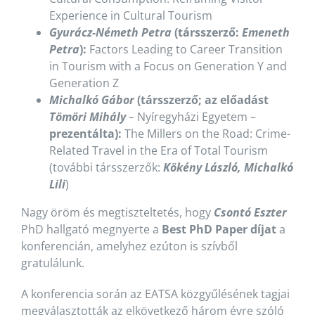
Experience in Cultural Tourism
Gyurácz-Németh Petra
(társszerző:
Emeneth
Petra
):
Factors Leading to Career Transition
in Tourism with a Focus on Generation Y and
Generation Z
Michalkó Gábor
(társszerző; az előadást
Tömöri Mihály
–
Nyíregyházi Egyetem –
prezentálta):
The Millers on the Road: Crime-
Related Travel in the Era of Total Tourism
(további társszerzők:
Kökény László, Michalkó
Lili
)
Nagy öröm és megtiszteltetés, hogy
Csontó Eszter
PhD hallgató megnyerte a
Best PhD Paper díjat
a
konferencián, amelyhez ezúton is szívből
gratulálunk.
A konferencia során az EATSA közgyűlésének tagjai
megválasztották az elkövetkező három évre szóló