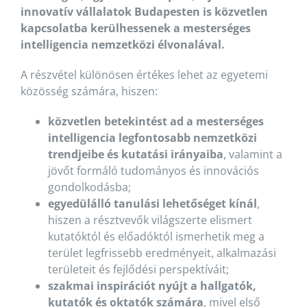
innovatív vállalatok Budapesten is közvetlen
kapcsolatba kerülhessenek a mesterséges
intelligencia nemzetközi élvonalával.
A részvétel különösen értékes lehet az egyetemi
közösség számára, hiszen:
közvetlen betekintést ad a mesterséges
intelligencia legfontosabb nemzetközi
trendjeibe és kutatási irányaiba
, valamint a
jövőt formáló tudományos és innovációs
gondolkodásba;
egyedülálló tanulási lehetőséget kínál
,
hiszen a résztvevők világszerte elismert
kutatóktól és előadóktól ismerhetik meg a
terület legfrissebb eredményeit, alkalmazási
területeit és fejlődési perspektíváit;
szakmai inspirációt nyújt a hallgatók,
kutatók és oktatók számára
, mivel első