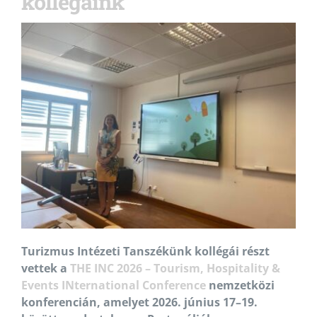
kollégáink
Turizmus Intézeti Tanszékünk kollégái részt
vettek a
THE INC 2026 – Tourism, Hospitality &
Events INternational Conference
nemzetközi
konferencián, amelyet 2026. június 17–19.