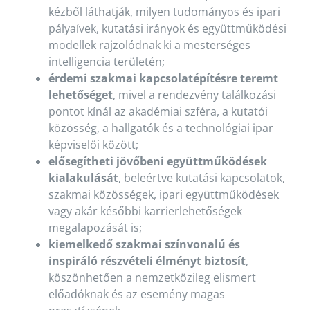
kézből láthatják, milyen tudományos és ipari
pályaívek, kutatási irányok és együttműködési
modellek rajzolódnak ki a mesterséges
intelligencia területén;
érdemi szakmai kapcsolatépítésre teremt
lehetőséget
, mivel a rendezvény találkozási
pontot kínál az akadémiai szféra, a kutatói
közösség, a hallgatók és a technológiai ipar
képviselői között;
elősegítheti jövőbeni együttműködések
kialakulását
, beleértve kutatási kapcsolatok,
szakmai közösségek, ipari együttműködések
vagy akár későbbi karrierlehetőségek
megalapozását is;
kiemelkedő szakmai színvonalú és
inspiráló részvételi élményt biztosít
,
köszönhetően a nemzetközileg elismert
előadóknak és az esemény magas