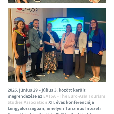
2026. június 29 – július 3. között került
megrendezése az
EATSA – The Euro-Asia Tourism
Studies Association
XII. éves konferenciája
Lengyelországban, amelyen Turizmus Intézeti