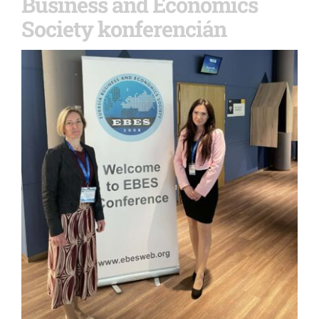
Business and Economics
Society konferencián