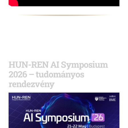
HUN-REN AI Symposium
2026 – tudományos
rendezvény