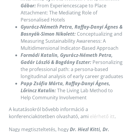
Gábor:
From Experiencescape to Place
Attachment: The Mediating Role of
Personalised Hotels
Gyurácz-Németh Petra, Raffay-Danyi Ágnes &
Bosnyák-Simon Nikolett:
Conceptualizing and
Measuring Sustainability Awareness: A
Multidimensional Indicator-Based Approach
Formádi Katalin, Gyurácz-Németh Petra,
Gadár László & Bogdány Eszter:
Personalizing
the professional path: a persona-based
longitudinal analysis of early career graduates
Papp Zsófia Márta, Raffay-Danyi Ágnes,
Lőrincz Katalin:
The Living Lab Method to
Help Community Involvement
A kutatásokról bővebb információ a
konferenciakötetben olvasható, ami
elérhető itt
.
Nagy megtiszteltetés, hogy
Dr. Hiezl Kitti, Dr.