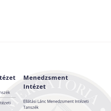
tézet
Menedzsment
Intézet
nszék
Ellátási Lánc Menedzsment Intézeti
tézeti
Tanszék