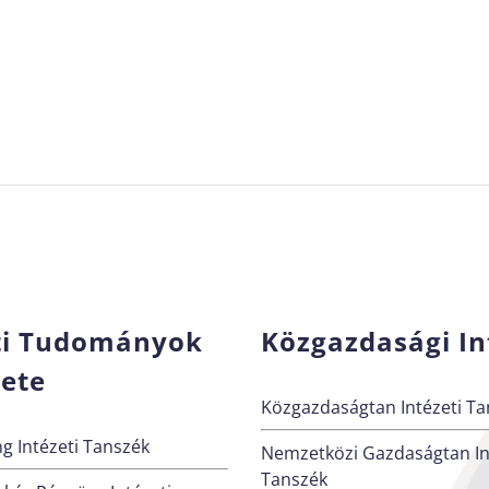
ti Tudományok
Közgazdasági In
zete
Közgazdaságtan Intézeti Ta
g Intézeti Tanszék
Nemzetközi Gazdaságtan In
Tanszék