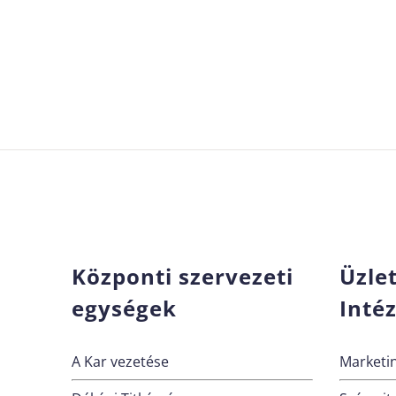
Központi szervezeti
Üzle
egységek
Inté
A Kar vezetése
Marketin