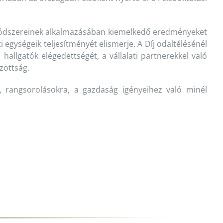
és módszereinek alkalmazásában kiemelkedő eredményeket
 egységeik teljesítményét elismerje. A Díj odaítélésénél
 hallgatók elégedettségét, a vállalati partnerekkel való
zottság.
, rangsorolásokra, a gazdaság igényeihez való minél