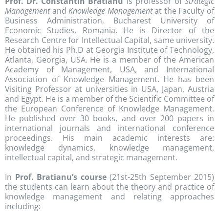
Prof. Dr. Constantin Bratianu
is professor of
Strategic
Management
and
Knowledge Management
at the Faculty of
Business Administration, Bucharest University of
Economic Studies, Romania. He is Director of the
Research Centre for Intellectual Capital, same university.
He obtained his Ph.D at Georgia Institute of Technology,
Atlanta, Georgia, USA. He is a member of the American
Academy of Management, USA, and International
Association of Knowledge Management. He has been
Visiting Professor at universities in USA, Japan, Austria
and Egypt. He is a member of the Scientific Committee of
the European Conference of Knowledge Management.
He published over 30 books, and over 200 papers in
international journals and international conference
proceedings. His main academic interests are:
knowledge dynamics, knowledge management,
intellectual capital, and strategic management.
In
Prof. Bratianu’s
course
(21st-25th September 2015)
the students can learn about the theory and practice of
knowledge management and relating approaches
including: