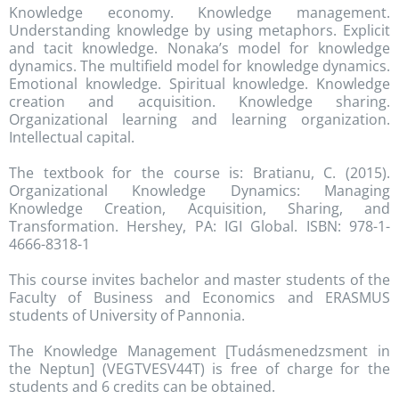
Knowledge economy. Knowledge management.
Understanding knowledge by using metaphors. Explicit
and tacit knowledge. Nonaka’s model for knowledge
dynamics. The multifield model for knowledge dynamics.
Emotional knowledge. Spiritual knowledge. Knowledge
creation and acquisition. Knowledge sharing.
Organizational learning and learning organization.
Intellectual capital.
The textbook for the course is: Bratianu, C. (2015).
Organizational Knowledge Dynamics: Managing
Knowledge Creation, Acquisition, Sharing, and
Transformation. Hershey, PA: IGI Global. ISBN: 978-1-
4666-8318-1
This course invites bachelor and master students of the
Faculty of Business and Economics and ERASMUS
students of University of Pannonia.
The Knowledge Management [Tudásmenedzsment in
the Neptun] (VEGTVESV44T) is free of charge for the
students and 6 credits can be obtained.