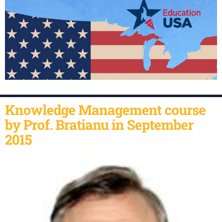
Knowledge Management course
by Prof. Bratianu in September
2015