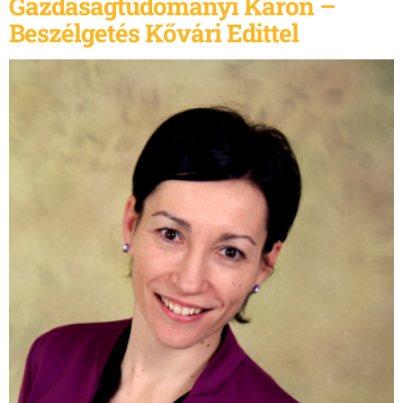
Gazdaságtudományi Karon –
Beszélgetés Kővári Edittel