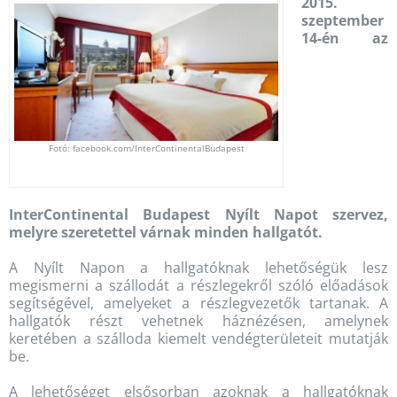
2015.
szeptember
14-én az
Fotó: facebook.com/InterContinentalBudapest
InterContinental Budapest Nyílt Napot szervez,
melyre szeretettel várnak minden hallgatót.
A Nyílt Napon a hallgatóknak lehetőségük lesz
megismerni a szállodát a részlegekről szóló előadások
segítségével, amelyeket a részlegvezetők tartanak. A
hallgatók részt vehetnek háznézésen, amelynek
keretében a szálloda kiemelt vendégterületeit mutatják
be.
A lehetőséget elsősorban azoknak a hallgatóknak