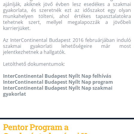
ajánlják, akiknek jövő évben lesz esedékes a szakmai
gyakorlata, és szeretnék ezt az időszakot egy olyan
munkahelyen tölteni, ahol értékes tapasztalatokra
tehetnek szert, mellyel megalapozzák a jövőbeli
karrierjüket.
Az InterContinental Budapest 2016 februárjában induló
szakmai gyakorlati lehetőségeire már most
jelentkezhetnek a hallgatók.
Letölthető dokumentumok:
InterContinental Budapest Nyílt Nap felhívás
InterContinental Budapest Nyílt Nap program
InterContinental Budapest Nyílt Nap szakmai
gyakorlat
Pentor Program a