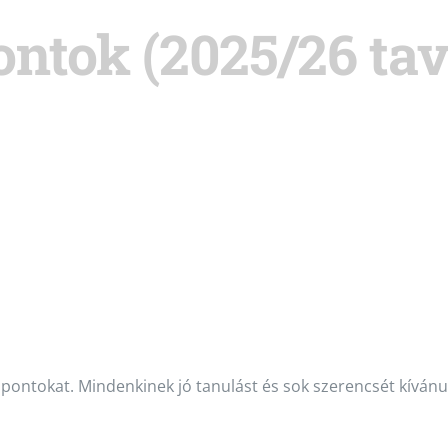
ntok (2025/26 tav
pontokat. Mindenkinek jó tanulást és sok szerencsét kívánu