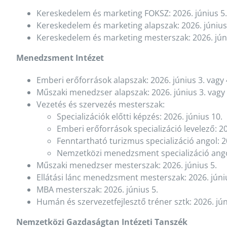
Kereskedelem és marketing FOKSZ: 2026. június 5.
Kereskedelem és marketing alapszak: 2026. június
Kereskedelem és marketing mesterszak: 2026. jún
Menedzsment Intézet
Emberi erőforrások alapszak: 2026. június 3. vagy 
Műszaki menedzser alapszak: 2026. június 3. vagy
Vezetés és szervezés mesterszak:
Specializációk előtti képzés: 2026. június 10.
Emberi erőforrások specializáció levelező: 20
Fenntartható turizmus specializáció angol: 20
Nemzetközi menedzsment specializáció angol
Műszaki menedzser mesterszak: 2026. június 5.
Ellátási lánc menedzsment mesterszak: 2026. júni
MBA mesterszak: 2026. június 5.
Humán és szervezetfejlesztő tréner sztk: 2026. jún
Nemzetközi Gazdaságtan Intézeti Tanszék