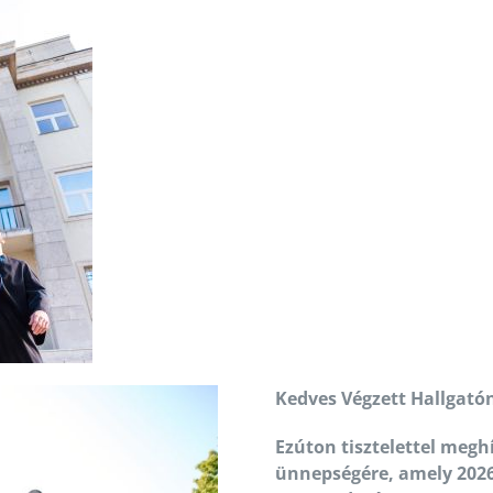
Kedves Végzett Hallgató
Ezúton tisztelettel me
ünnepségére, amely 2026.