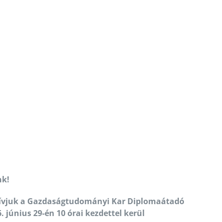
nk!
ghívjuk a Gazdaságtudományi Kar Diplomaátadó
 június 29-én 10 órai kezdettel kerül