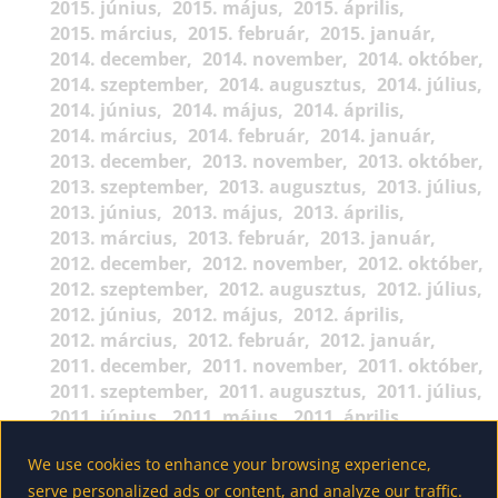
2015. június
2015. május
2015. április
2015. március
2015. február
2015. január
2014. december
2014. november
2014. október
2014. szeptember
2014. augusztus
2014. július
2014. június
2014. május
2014. április
2014. március
2014. február
2014. január
2013. december
2013. november
2013. október
2013. szeptember
2013. augusztus
2013. július
2013. június
2013. május
2013. április
2013. március
2013. február
2013. január
2012. december
2012. november
2012. október
2012. szeptember
2012. augusztus
2012. július
2012. június
2012. május
2012. április
2012. március
2012. február
2012. január
2011. december
2011. november
2011. október
2011. szeptember
2011. augusztus
2011. július
2011. június
2011. május
2011. április
2011. március
2011. február
2011. január
We use cookies to enhance your browsing experience,
2010. december
2010. november
2010. október
serve personalized ads or content, and analyze our traffic.
2010. szeptember
2010. augusztus
2010. július