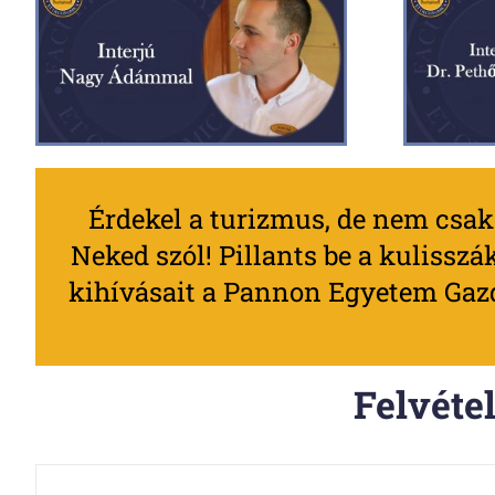
Érdekel a turizmus, de nem csak
Neked szól! Pillants be a kulisszá
kihívásait a Pannon Egyetem Gazd
Felvéte