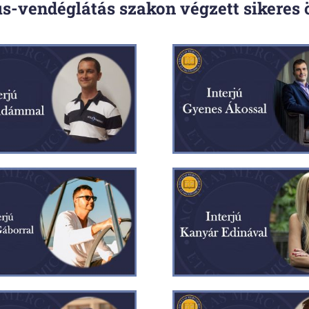
us-vendéglátás szakon végzett sikeres 