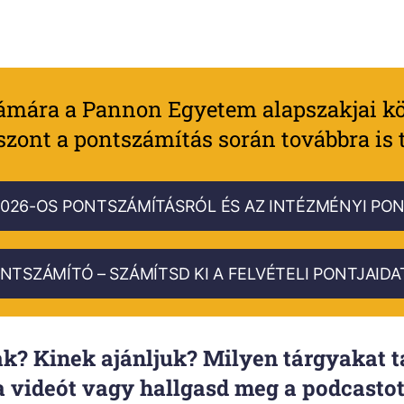
zámára a Pannon Egyetem alapszakjai kö
iszont a pontszámítás során továbbra is 
2026-OS PONTSZÁMÍTÁSRÓL ÉS AZ INTÉZMÉNYI PON
NTSZÁMÍTÓ – SZÁMÍTSD KI A FELVÉTELI PONTJAIDA
k? Kinek ajánljuk? Milyen tárgyakat t
 videót vagy hallgasd meg a podcastot,