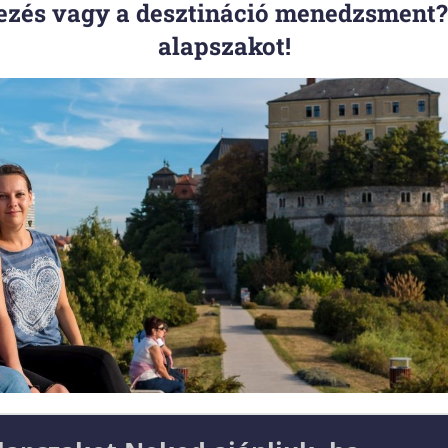
vezés vagy a desztináció menedzsment?
alapszakot!