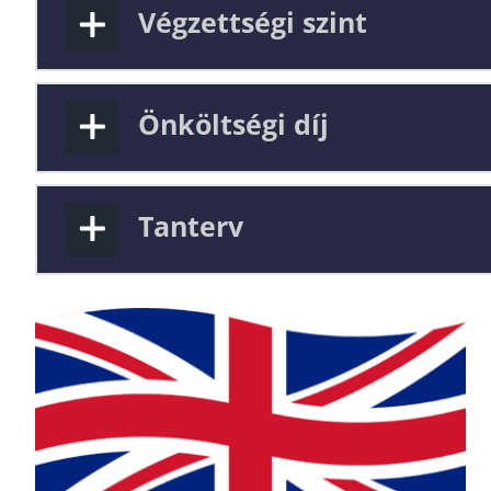
Végzettségi szint
Önköltségi díj
Tanterv