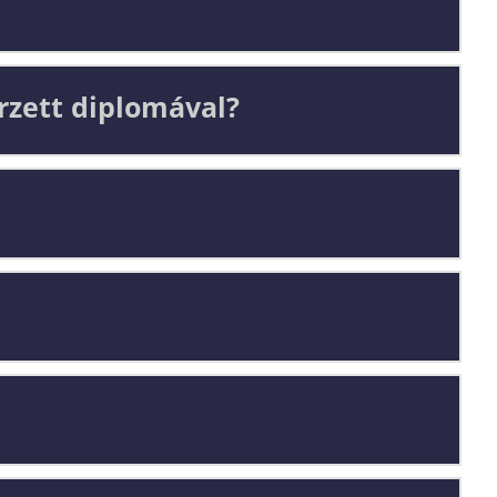
rzett diplomával?