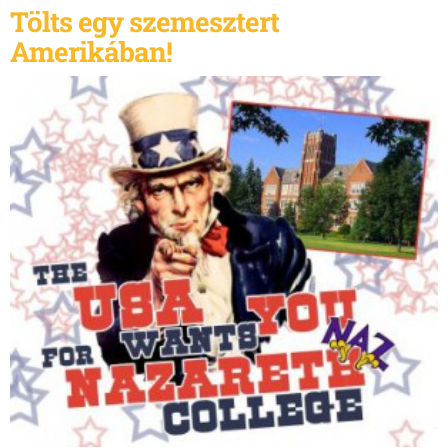
Tölts egy szemesztert
Amerikában!