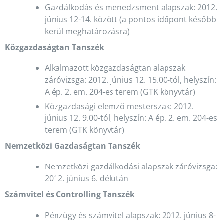
Gazdálkodás és menedzsment alapszak: 2012.
június 12-14. között (a pontos időpont később
kerül meghatározásra)
Közgazdaságtan Tanszék
Alkalmazott közgazdaságtan alapszak
záróvizsga: 2012. június 12. 15.00-tól, helyszín:
A ép. 2. em. 204-es terem (GTK könyvtár)
Közgazdasági elemző mesterszak: 2012.
június 12. 9.00-tól, helyszín: A ép. 2. em. 204-es
terem (GTK könyvtár)
Nemzetközi Gazdaságtan Tanszék
Nemzetközi gazdálkodási alapszak záróvizsga:
2012. június 6. délután
Számvitel és Controlling Tanszék
Pénzügy és számvitel alapszak: 2012. június 8-