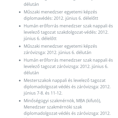
délután
Műszaki menedzser egyetemi képzés
diplomavédés: 2012. június 6. délelőtt
Humán erőforrás menedzser szak nappali és
levelező tagozat szakdolgozat-védés: 2012.
június 6. délelőtt
Műszaki menedzser egyetemi képzés
záróvizsga: 2012. június 6. délután
Humán erőforrás menedzser szak nappali és
levelező tagozat záróvizsga: 2012. június 6.
délután
Mesterszakok nappali és levelező tagozat
diplomadolgozat-védés és záróvizsga: 2012.
június 7-8. és 11-12.
Minőségügyi szakmérnök, MBA (kifutó),
Menedzser szakmérnöki szak
diplomadolgozat-védés és záróvizsga: 2012.