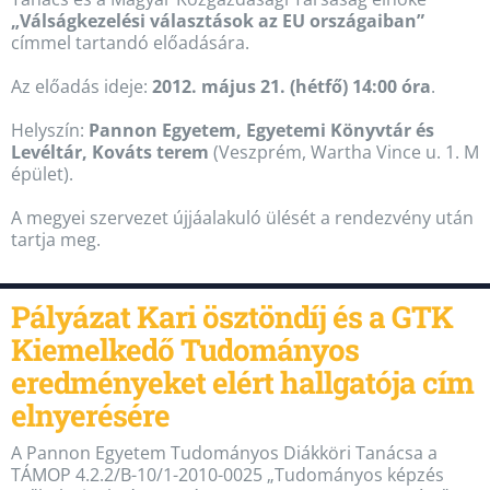
„Válságkezelési választások az EU országaiban”
címmel tartandó előadására.
Az előadás ideje:
2012. május 21. (hétfő) 14:00 óra
.
Helyszín:
Pannon Egyetem, Egyetemi Könyvtár és
Levéltár, Kováts terem
(Veszprém, Wartha Vince u. 1. M
épület).
A megyei szervezet újjáalakuló ülését a rendezvény után
tartja meg.
Pályázat Kari ösztöndíj és a GTK
Kiemelkedő Tudományos
eredményeket elért hallgatója cím
elnyerésére
A Pannon Egyetem Tudományos Diákköri Tanácsa a
TÁMOP 4.2.2/B-10/1-2010-0025 „Tudományos képzés