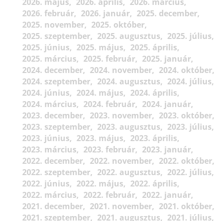
2026. május
2026. április
2026. március
2026. február
2026. január
2025. december
2025. november
2025. október
2025. szeptember
2025. augusztus
2025. július
2025. június
2025. május
2025. április
2025. március
2025. február
2025. január
2024. december
2024. november
2024. október
2024. szeptember
2024. augusztus
2024. július
2024. június
2024. május
2024. április
2024. március
2024. február
2024. január
2023. december
2023. november
2023. október
2023. szeptember
2023. augusztus
2023. július
2023. június
2023. május
2023. április
2023. március
2023. február
2023. január
2022. december
2022. november
2022. október
2022. szeptember
2022. augusztus
2022. július
2022. június
2022. május
2022. április
2022. március
2022. február
2022. január
2021. december
2021. november
2021. október
2021. szeptember
2021. augusztus
2021. július