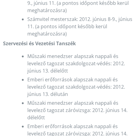
9., június 11. (a pontos időpont később kerül
meghatározásra)
Számvitel mesterszak: 2012. június 8-9., június
11. (a pontos időpont később kerül
meghatározásra)
Szervezési és Vezetési Tanszék
Műszaki menedzser alapszak nappali és
levelező tagozat szakdolgozat-védés: 2012.
június 13. délelőtt
Emberi erőforrások alapszak nappali és
levelező tagozat szakdolgozat-védés: 2012.
június 13. délután
Műszaki menedzser alapszak nappali és
levelező tagozat záróvizsga: 2012. június 14.
délelőtt
Emberi erőforrások alapszak nappali és
levelező tagozat záróvizsga: 2012. június 14.