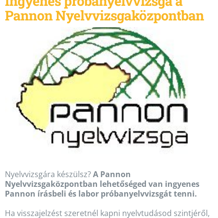
Ingyenes próbanyelvvizsga a
Pannon Nyelvvizsgaközpontban
Nyelvvizsgára készülsz?
A Pannon
Nyelvvizsgaközpontban lehetőséged van ingyenes
Pannon írásbeli és labor próbanyelvvizsgát tenni.
Ha visszajelzést szeretnél kapni nyelvtudásod szintjéről,