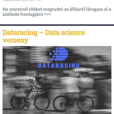
Ha szeretnél többet megtudni az állásról látogass el a
szálloda honlapjára >>>
Dataracing – Data science
verseny