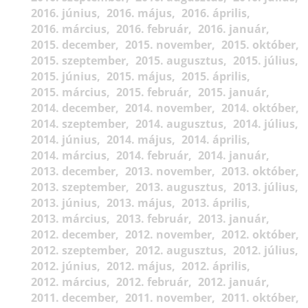
2016. június
2016. május
2016. április
2016. március
2016. február
2016. január
2015. december
2015. november
2015. október
2015. szeptember
2015. augusztus
2015. július
2015. június
2015. május
2015. április
2015. március
2015. február
2015. január
2014. december
2014. november
2014. október
2014. szeptember
2014. augusztus
2014. július
2014. június
2014. május
2014. április
2014. március
2014. február
2014. január
2013. december
2013. november
2013. október
2013. szeptember
2013. augusztus
2013. július
2013. június
2013. május
2013. április
2013. március
2013. február
2013. január
2012. december
2012. november
2012. október
2012. szeptember
2012. augusztus
2012. július
2012. június
2012. május
2012. április
2012. március
2012. február
2012. január
2011. december
2011. november
2011. október