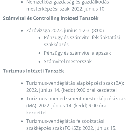
Nemzetközi gazdaság és gazdálkodás
mesterképzési szak: 2022. június 10.
Számvitel és Controlling Intézeti Tanszék
Záróvizsga 2022. június 1-2-3. (8:00)
Pénzügy és számvitel felsőoktatási
szakképzés
Pénzügy és számvitel alapszak
Számvitel mesterszak
Turizmus Intézeti Tanszék
Turizmus-vendéglátás alapképzési szak (BA):
2022. június 14. (kedd) 9:00 órai kezdettel
Turizmus- menedzsment mesterképzési szak
(MA): 2022. június 14. (kedd) 9:00 órai
kezdettel
Turizmus-vendéglátás felsőoktatási
szakképzés szak (FOKSZ): 2022. június 15.