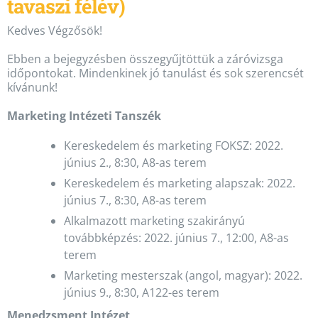
tavaszi félév)
Kedves Végzősök!
Ebben a bejegyzésben összegyűjtöttük a záróvizsga
időpontokat. Mindenkinek jó tanulást és sok szerencsét
kívánunk!
Marketing Intézeti Tanszék
Kereskedelem és marketing FOKSZ: 2022.
június 2., 8:30, A8-as terem
Kereskedelem és marketing alapszak: 2022.
június 7., 8:30, A8-as terem
Alkalmazott marketing szakirányú
továbbképzés: 2022. június 7., 12:00, A8-as
terem
Marketing mesterszak (angol, magyar): 2022.
június 9., 8:30, A122-es terem
Menedzsment Intézet