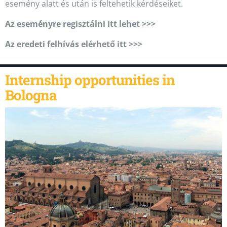
esemény alatt és után is feltehetik kérdéseiket.
Az eseményre regisztálni itt lehet >>>
Az eredeti felhívás elérhető itt >>>
Internship opportunities in
Bologna