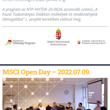
A program az
NTP-HHTDK-20-0026 azonosító számú „A
hazai Tudományos Diákköri műhelyek és rendezvényeik
támogatása” c. projekt keretében valósul meg.
MSCI Open Day – 2022.07.09.