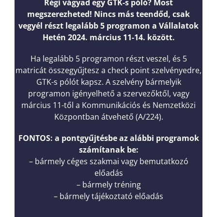
Régi vágyad egy GTK-s póló? Most
megszerezheted! Nincs más teendőd, csak
vegyél részt legalább 5 programon a Vállalatok
Hetén 2024. március 11-14. között.
Ha legalább 5 programon részt veszel, és 5
matricát összegyűjtesz a check point szelvényedre,
GTK-s pólót kapsz. A szelvény bármelyik
programon igényelhető a szervezőktől, vagy
március 11-től a Kommunikációs és Nemzetközi
Központban átvehető (A/224).
FONTOS: a pontgyűjtésbe az alábbi programok
számítanak be:
– bármely céges szakmai vagy bemutatkozó
előadás
– bármely tréning
– bármely tájékoztató előadás