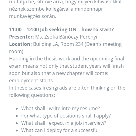
mutatja be, kitérve arra, hogy milyen kihívásokkal
néznek szembe kollégáival a mindennapi
munkavégzés során.
11:00 – 12:00 Job seeking ON – how to start?
Presenter:
Ms. Zsófia Bánóczy-Perényi
Location:
Building „A, Room 234 (Dean’s meeting
room)
Handing in the thesis work and the upcoming final
exam means not only that student years will finish
soon but also that a new chapter will come:
employment starts.
In these cases freshgrads are often thinking on the
following questions:
What shall I write into my resume?
For what type of positions shall I apply?
What shall I expect in a job interview?
What can I deploy for a successful