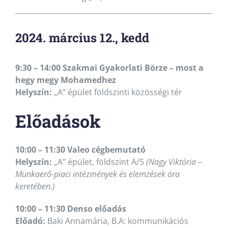
2024. március 12., kedd
9:30 – 14:00 Szakmai Gyakorlati Börze – most a
hegy megy Mohamedhez
Helyszín:
„A” épület földszinti közösségi tér
Előadások
10:00 – 11:30 Valeo cégbemutató
Helyszín:
„A” épület, földszint A/5
(Nagy Viktória –
Munkaerő-piaci intézmények és elemzések óra
keretében.)
10:00 – 11:30 Denso előadás
Előadó:
Baki Annamária, B.A: kommunikációs