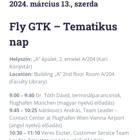
2024. március 13., szerda
Fly GTK – Tematikus
nap
Helyszín:
„A” épület, 2. emelet A/204 (Kari
Könyvtár)
Location:
Building „A” 2nd floor Room A/204
(Faculty Library)
9:00 – 9:40
Dr. Tóth Dávid, terminálparancsnok,
Flughafen München (magyar nyelvű előadás)
9:45 – 10:25
Ivánkovics András, Team Leader –
Contact Center at Flughafen Wien-Vienna Airport
(angol nyelvű előadás)
10:30 – 11:10
Veres Eszter, Customer Service Team