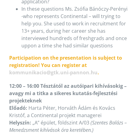
application?
In these questions Ms. Zsófia Bánóczy-Perényi
-who represents Continental – will trying to
help you. She used to work in recruitment for
13+ years, during her career she has
interviewed hundreds of freshgrads and once
uppon a time she had similar questions
Participation on the presentation is subject to
registration! You can register at
kommunikacio@gtk.uni-pannon.hu
.
12:00 – 16:00 Tésztától az autóipari kihívásokig –
avagy mi a titka a sikeres kutatás-fejlesztési
projekteknek
Előadó:
Harta Péter, Horváth Ádám és Kovács
Kristóf, a Continental projekt managerei
Helyszín:
„A” épület, földszint A/03
(Szentes Balázs –
Menedzsment kihívások óra keretében.)