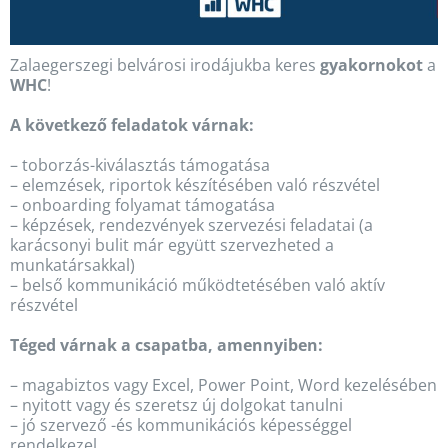
Zalaegerszegi belvárosi irodájukba keres
gyakornokot
a
WHC
!
A következő feladatok várnak:
– toborzás-kiválasztás támogatása
– elemzések, riportok készítésében való részvétel
– onboarding folyamat támogatása
– képzések, rendezvények szervezési feladatai (a
karácsonyi bulit már együtt szervezheted a
munkatársakkal)
– belső kommunikáció működtetésében való aktív
részvétel
Téged várnak a csapatba, amennyiben:
– magabiztos vagy Excel, Power Point, Word kezelésében
– nyitott vagy és szeretsz új dolgokat tanulni
– jó szervező -és kommunikációs képességgel
rendelkezel