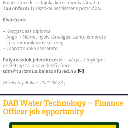
Balatonfüredi irodájuka keres munkatársat a
Tourinform
Turisztikai asszisztens pozícióba.
Elvárások:
– Közgazdász diploma
– Angol / Német nyelv társalgási szintű ismerete
– Jó kommunikációs készség
– Csapatmunka szeretete
Pályakezdők jelentkezését
is várják, fényképes
önéletrajzzal a következő címre:
tdm@turizmus.balatonfured.hu
(Hirdetés feltöltve: 2021.08.23.)
DAB Water Technology – Finance
Officer job opportunity