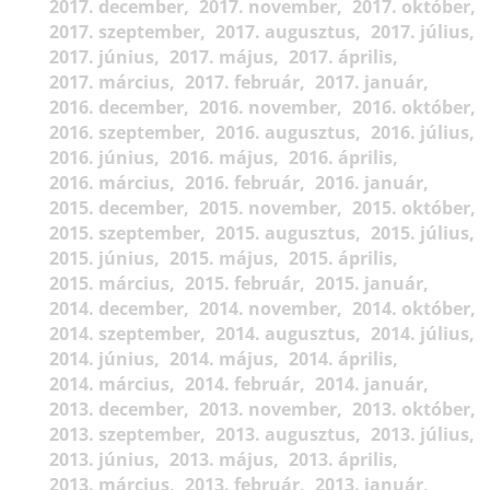
2017. december
2017. november
2017. október
2017. szeptember
2017. augusztus
2017. július
2017. június
2017. május
2017. április
2017. március
2017. február
2017. január
2016. december
2016. november
2016. október
2016. szeptember
2016. augusztus
2016. július
2016. június
2016. május
2016. április
2016. március
2016. február
2016. január
2015. december
2015. november
2015. október
2015. szeptember
2015. augusztus
2015. július
2015. június
2015. május
2015. április
2015. március
2015. február
2015. január
2014. december
2014. november
2014. október
2014. szeptember
2014. augusztus
2014. július
2014. június
2014. május
2014. április
2014. március
2014. február
2014. január
2013. december
2013. november
2013. október
2013. szeptember
2013. augusztus
2013. július
2013. június
2013. május
2013. április
2013. március
2013. február
2013. január