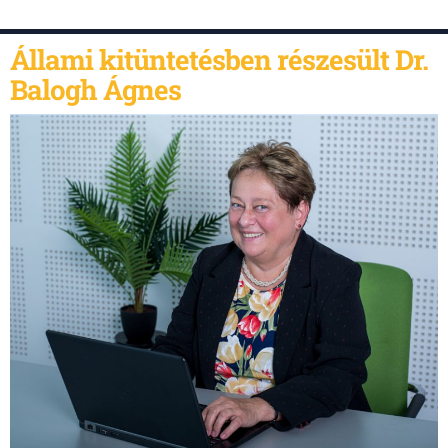
Állami kitüntetésben részesült Dr.
Balogh Ágnes