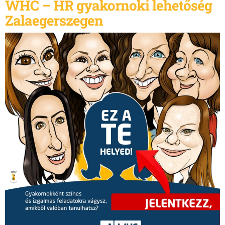
WHC – HR gyakornoki lehetőség
Zalaegerszegen