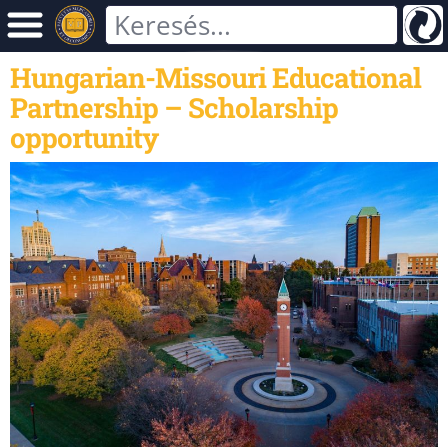
Hungarian-Missouri Educational
Partnership – Scholarship
opportunity