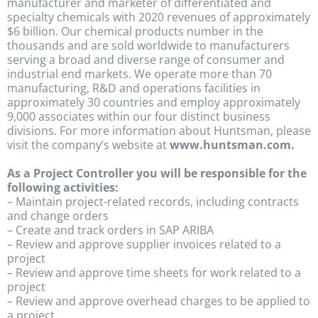
manufacturer and marketer of differentiated and
specialty chemicals with 2020 revenues of approximately
$6 billion. Our chemical products number in the
thousands and are sold worldwide to manufacturers
serving a broad and diverse range of consumer and
industrial end markets. We operate more than 70
manufacturing, R&D and operations facilities in
approximately 30 countries and employ approximately
9,000 associates within our four distinct business
divisions. For more information about Huntsman, please
visit the company’s website at
www.huntsman.com.
As a Project Controller you will be responsible for the
following activities:
– Maintain project-related records, including contracts
and change orders
– Create and track orders in SAP ARIBA
– Review and approve supplier invoices related to a
project
– Review and approve time sheets for work related to a
project
– Review and approve overhead charges to be applied to
a project