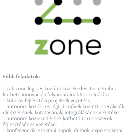
Főbb feladatok:
– zalazone légi- és közűúti közlekedési területeihez
köthető innovációs folyamatainak koordinálása;
– kutatás-fejlesztési projektek vezetése;
– autonóm közúti- és légi járművek közötti interakciók
elemzésének, kutatásának, integrálásának vezetése;
– autonóm közlekedéshez köthető IT rendszerek
fejlesztésének vezetése;
– konferenciák, szakmai napok, demok, expo szakmai