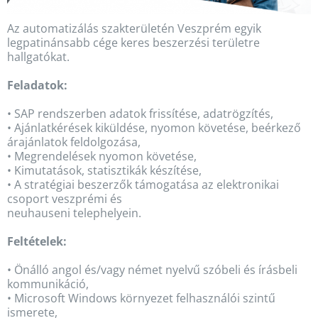
Az automatizálás szakterületén Veszprém egyik
legpatinánsabb cége keres beszerzési területre
hallgatókat.
Feladatok:
• SAP rendszerben adatok frissítése, adatrögzítés,
• Ajánlatkérések kiküldése, nyomon követése, beérkező
árajánlatok feldolgozása,
• Megrendelések nyomon követése,
• Kimutatások, statisztikák készítése,
• A stratégiai beszerzők támogatása az elektronikai
csoport veszprémi és
neuhauseni telephelyein.
Feltételek:
• Önálló angol és/vagy német nyelvű szóbeli és írásbeli
kommunikáció,
• Microsoft Windows környezet felhasználói szintű
ismerete,