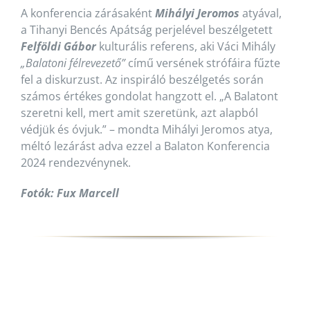
A konferencia zárásaként
Mihályi Jeromos
atyával,
a Tihanyi Bencés Apátság perjelével beszélgetett
Felföldi Gábor
kulturális referens, aki Váci Mihály
„Balatoni félrevezető”
című versének strófáira fűzte
fel a diskurzust. Az inspiráló beszélgetés során
számos értékes gondolat hangzott el. „A Balatont
szeretni kell, mert amit szeretünk, azt alapból
védjük és óvjuk.” – mondta Mihályi Jeromos atya,
méltó lezárást adva ezzel a Balaton Konferencia
2024 rendezvénynek.
Fotók: Fux Marcell