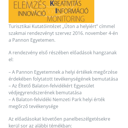
Turisztikai Kutatóintézet „Úton a helyiért” címmel
szakmai rendezvényt szervez 2016. november 4-én
a Pannon Egyetemen.
A rendezvény első részében előadások hangzanak
el:
– A Pannon Egyetemnek a helyi értékek megőrzése
érdekében folytatott tevékenységének bemutatása
– Az Éltető Balaton-felvidékért Egyesület
védjegyrendszerének bemutatása
– A Balaton-felvidéki Nemzeti Park helyi érték
megőrző tevékenysége
Az előadásokat követően panelbeszélgetésekre
kerül sor az alábbi témékban: