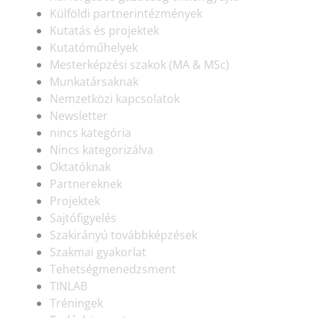
Külföldi partnerintézmények
Kutatás és projektek
Kutatóműhelyek
Mesterképzési szakok (MA & MSc)
Munkatársaknak
Nemzetközi kapcsolatok
Newsletter
nincs kategória
Nincs kategorizálva
Oktatóknak
Partnereknek
Projektek
Sajtófigyelés
Szakirányú továbbképzések
Szakmai gyakorlat
Tehetségmenedzsment
TINLAB
Tréningek