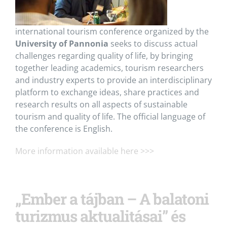
international tourism conference organized by the
University of Pannonia
seeks to discuss actual
challenges regarding quality of life, by bringing
together leading academics, tourism researchers
and industry experts to provide an interdisciplinary
platform to exchange ideas, share practices and
research results on all aspects of sustainable
tourism and quality of life. The official language of
the conference is English.
More information available here >>>
„Ember a tájban – A balatoni
turizmus aktualitásai” és