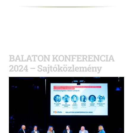
BALATON KONFERENCIA
2024 – Sajtóközlemény