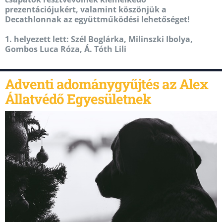
prezentációjukért, valamint köszönjük a
Decathlonnak az együttműködési lehetőséget!
1. helyezett lett: Szél Boglárka, Milinszki Ibolya,
Gombos Luca Róza, Á. Tóth Lili
Adventi adománygyűjtés az Alex
Állatvédő Egyesületnek