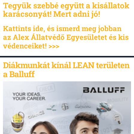
Tegyük szebbé együtt a kisállatok
karácsonyát! Mert adni jó!
Kattints ide, és ismerd meg jobban
az Alex Állatvédő Egyesületet és kis
védenceiket! >>>
Diákmunkát kínál LEAN területen
a Balluff