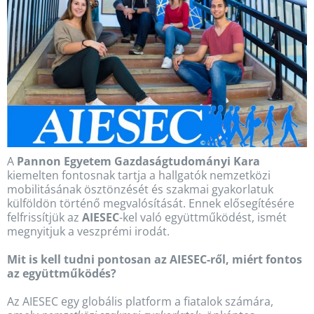
A
Pannon Egyetem Gazdaságtudományi Kara
kiemelten fontosnak tartja a hallgatók nemzetközi
mobilitásának ösztönzését és szakmai gyakorlatuk
külföldön történő megvalósítását. Ennek elősegítésére
felfrissítjük az
AIESEC
-kel való együttműködést, ismét
megnyitjuk a veszprémi irodát.
Mit is kell tudni pontosan az AIESEC-ről, miért fontos
az együttműködés?
Az AIESEC egy globális platform a fiatalok számára,