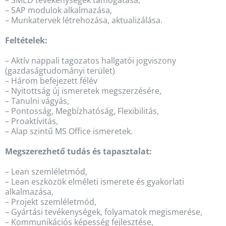
– SAP modulok alkalmazása,
– Munkatervek létrehozása, aktualizálása.
Feltételek:
– Aktív nappali tagozatos hallgatói jogviszony
(gazdaságtudományi terület)
– Három befejezett félév
– Nyitottság új ismeretek megszerzésére,
– Tanulni vágyás,
– Pontosság, Megbízhatóság, Flexibilitás,
– Proaktívitás,
– Alap szintű MS Office ismeretek.
Megszerezhető tudás és tapasztalat:
– Lean szemléletmód,
– Lean eszközök elméleti ismerete és gyakorlati
alkalmazása,
– Projekt szemléletmód,
– Gyártási tevékenységek, folyamatok megismerése,
– Kommunikációs képesség fejlesztése,