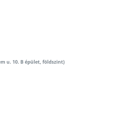
 u. 10. B épület, földszint)