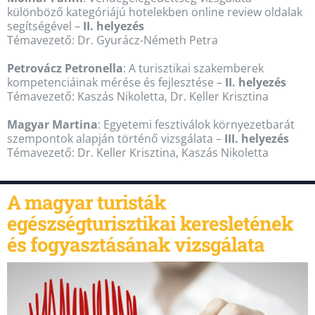
különböző kategóriájú hotelekben online review oldalak
segítségével –
II. helyezés
Témavezető: Dr. Gyurácz-Németh Petra
Petrovácz Petronella
: A turisztikai szakemberek
kompetenciáinak mérése és fejlesztése –
II. helyezés
Témavezető: Kaszás Nikoletta, Dr. Keller Krisztina
Magyar Martina
: Egyetemi fesztiválok környezetbarát
szempontok alapján történő vizsgálata –
III. helyezés
Témavezető: Dr. Keller Krisztina, Kaszás Nikoletta
A magyar turisták
egészségturisztikai keresletének
és fogyasztásának vizsgálata