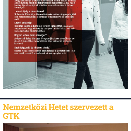
Nemzetközi Hetet szervezett a
GTK