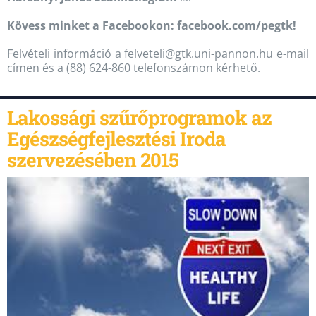
Kövess minket a Facebookon: facebook.com/pegtk!
Felvételi információ a felveteli@gtk.uni-pannon.hu e-mail
címen és a (88) 624-860 telefonszámon kérhető.
Lakossági szűrőprogramok az
Egészségfejlesztési Iroda
szervezésében 2015