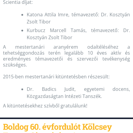
Scientia díjat:
Katona Attila Imre, témavezető: Dr. Kosztyán
Zsolt Tibor
Kurbucz Marcell Tamás, témavezető: Dr.
Kosztyán Zsolt Tibor
A mestertanári aranyérem odaítéléséhez a
tehetséggondozás terén legalább 10 éves aktív és
eredményes témavezetői és szervezői tevékenység
szükséges.
2015-ben mestertanári kitüntetésben részesült:
Dr. Badics Judit, egyetemi docens,
Közgazdaságtan Intézeti Tanszék.
A kitüntetésekhez szívből gratulálunk!
Boldog 60. évfordulót Kölcsey