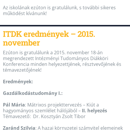
Az iskolának ezúton is gratulálunk, s további sikeres
működést kívánunk!
ITDK eredmények – 2015.
november
Ezúton is gratulálunk a 2015. november 18-án
megrendezett Intézményi Tudományos Diákköri
Konferencia minden helyezettjének, résztvevőjének és
témavezetőjének!
Eredmények:
Gazdálkodástudomány I.:
Pál Mária
: Mátrixos projekttervezés – Kiút a
hagyományos szemlélet hálójából –
II. helyezés
Témavezető: Dr. Kosztyán Zsolt Tibor
Zaránd Szilvia
: A hazai környzetei számvitel elemeinek