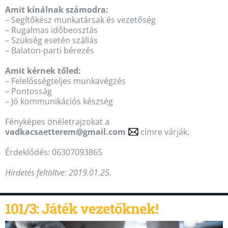
Amit kínálnak számodra:
– Segítőkész munkatársak és vezetőség
– Rugalmas időbeosztás
– Szükség esetén szállás
– Balaton-parti bérezés
Amit kérnek tőled:
– Felelősségteljes munkavégzés
– Pontosság
– Jó kommunikációs készség
Fényképes önéletrajzokat a
vadkacsaetterem@gmail.com
címre várják.
Érdeklődés: 06307093865
Hirdetés feltöltve: 2019.01.25.
101/3: Játék vezetőknek!