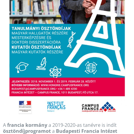
A
francia kormány
a 2019-2020-as tanévre is indít
ösztöndíjprogramot
a
Budapesti Francia Intézet