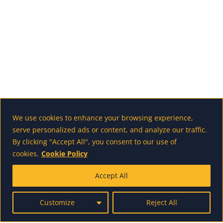
(eds.) The International Simulation &
We use cookies to enhance your browsing experience,
serve personalized ads or content, and analyze our traffic.
By clicking "Accept All", you consent to our use of
cookies.
Cookie Policy
Accept All
Gaming Research Yearbook: Simulations
Customize
Reject All