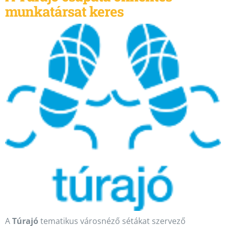
munkatársat keres
A
Túrajó
tematikus városnéző sétákat szervező