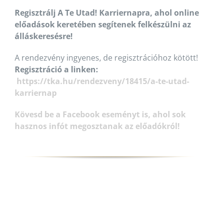
Regisztrálj A Te Utad! Karriernapra, ahol online
előadások keretében segítenek felkészülni az
álláskeresésre!
A rendezvény ingyenes, de regisztrációhoz kötött!
Regisztráció a linken:
https://tka.hu/rendezveny/18415/a-te-utad-
karriernap
Kövesd be a Facebook eseményt is, ahol sok
hasznos infót megosztanak az előadókról!