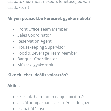
csapatukhoz most neked is lehetőséged van
csatlakozni!
Milyen pozíciókba keresnek gyakornokot?
Front Office Team Member
Sales Coordinator
Reservation Agent
Housekeeping Supervisor
Food & Beverage Team Member
Banquet Coordinator
Műszaki gyakornok
Kiknek lehet ideális választás?
Akik…
szeretik, ha minden napjuk picit más
a szállodaiparban szeretnének dolgozni
csapatjátékosok