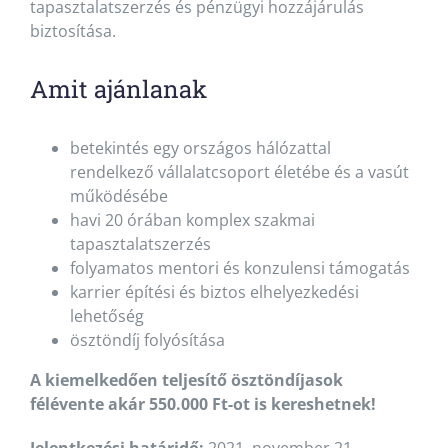
tapasztalatszerzés és pénzügyi hozzájárulás
biztosítása.
Amit ajánlanak
betekintés egy országos hálózattal
rendelkező vállalatcsoport életébe és a vasút
működésébe
havi 20 órában komplex szakmai
tapasztalatszerzés
folyamatos mentori és konzulensi támogatás
karrier építési és biztos elhelyezkedési
lehetőség
ösztöndíj folyósítása
A kiemelkedően teljesítő ösztöndíjasok
félévente akár 550.000 Ft-ot is kereshetnek!