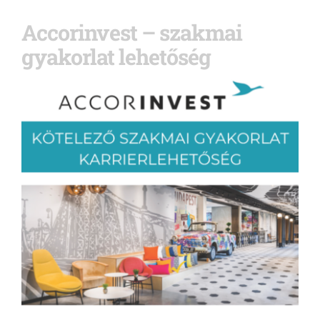
Accorinvest – szakmai
gyakorlat lehetőség