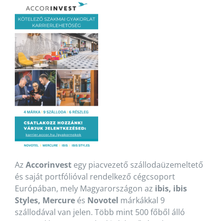
Az
Accorinvest
egy piacvezető szállodaüzemeltető
és saját portfólióval rendelkező cégcsoport
Európában, mely Magyarországon az
ibis, ibis
Styles, Mercure
és
Novotel
márkákkal 9
szállodával van jelen. Több mint 500 főből álló