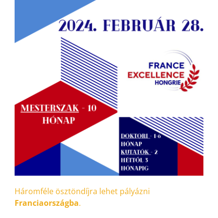
Háromféle ösztöndíjra lehet pályázni
Franciaországba
.