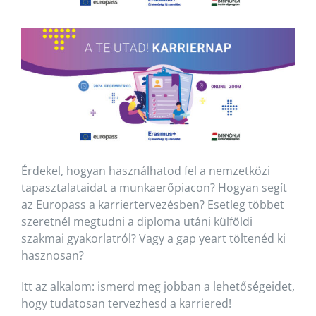
Érdekel, hogyan használhatod fel a nemzetközi
tapasztalataidat a munkaerőpiacon? Hogyan segít
az Europass a karriertervezésben? Esetleg többet
szeretnél megtudni a diploma utáni külföldi
szakmai gyakorlatról? Vagy a gap yeart töltenéd ki
hasznosan?
Itt az alkalom: ismerd meg jobban a lehetőségeidet,
hogy tudatosan tervezhesd a karriered!