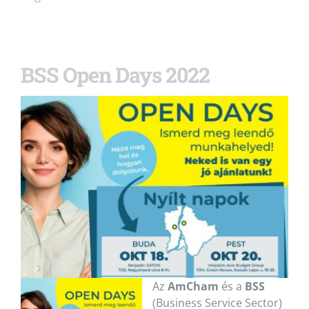
BSS Open Days 2022
Az
AmCham
és a
BSS
(Business Service Sector)