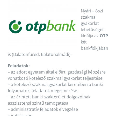
Nyári – őszi
szakmai
gyakorlat
lehetőségét
kínálja az
OTP
két
bankfiókjában
is (Balatonfüred, Balatonalmádi).
Feladatok:
– az adott egyetem által előírt, gazdasági képzésre
vonatkozó kötelező szakmai gyakorlat teljesítése
– a kötelező szakmai gyakorlat keretében a banki
folyamatok, feladatok megismerése
– az érintett banki szakterület dolgozóinak
asszisztensi szintű támogatása
– adminisztratív feladatok elvégzése
– irattárazás