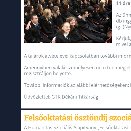
11 óra
Az ün
db ing
ig.
(Nyi
Kérjük
mivel 
A talárok átvételével kapcsolatban további infor
Amennyiben valaki személyesen nem tud megjelen
regisztráljon helyette.
További információk az alábbi elérhetőségeken: 
Üdvözlettel: GTK Dékáni Titkárság
Felsőoktatási ösztöndíj szoci
A Humanitás Szociális Alapítvány „Felsőoktatási