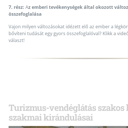
7. rész:
A
z emberi tevékenységek által okozott válto
összefoglalása
Vajon milyen változásokat idézett elő az ember a légkö
bővíteni tudását egy gyors összefoglalóval? Klikk a vide
választ!
Turizmus-vendéglátás szakos 
szakmai kirándulásai