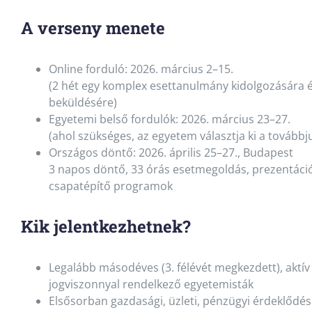
A verseny menete
Online forduló: 2026. március 2–15.
(2 hét egy komplex esettanulmány kidolgozására 
beküldésére)
Egyetemi belső fordulók: 2026. március 23–27.
(ahol szükséges, az egyetem választja ki a továbbj
Országos döntő: 2026. április 25–27., Budapest
3 napos döntő, 33 órás esetmegoldás, prezentáció
csapatépítő programok
Kik jelentkezhetnek?
Legalább másodéves (3. félévét megkezdett), aktív 
jogviszonnyal rendelkező egyetemisták
Elsősorban gazdasági, üzleti, pénzügyi érdeklődés