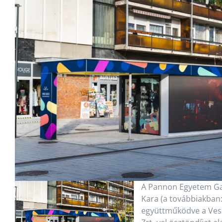
A Pannon Egyetem G
Kara (a továbbiakban:
együttműködve a Ves