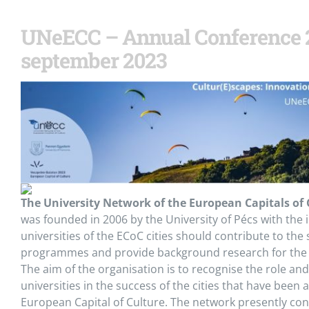
UNeECC – Annual Conference 
september 2023
The University Network of the European Capitals of
was founded in 2006 by the University of Pécs with the 
universities of the ECoC cities should contribute to the
programmes and provide background research for the 
The aim of the organisation is to recognise the role and
universities in the success of the cities that have been 
European Capital of Culture. The network presently co