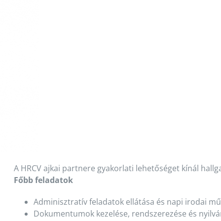
A HRCV ajkai partnere gyakorlati lehetőséget kínál hallg
Főbb feladatok
Adminisztratív feladatok ellátása és napi irodai 
Dokumentumok kezelése, rendszerezése és nyilvá