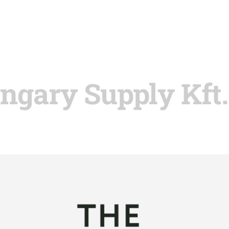
gary Supply Kft.