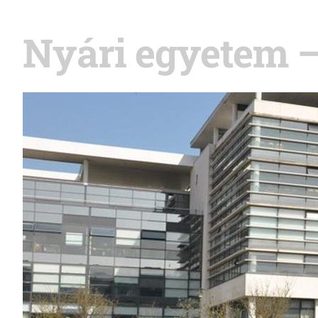
Nyári egyetem –