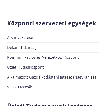
Központi szervezeti egységek
A Kar vezetése
Dékáni Titkárság
Kommunikációs és Nemzetközi Központ
Üzleti Tudásközpont
Alkalmazott Gazdálkodástani Intézet (Nagykanizsa)
VOSZ Tanszék
Üzleti Tudományok Intézete