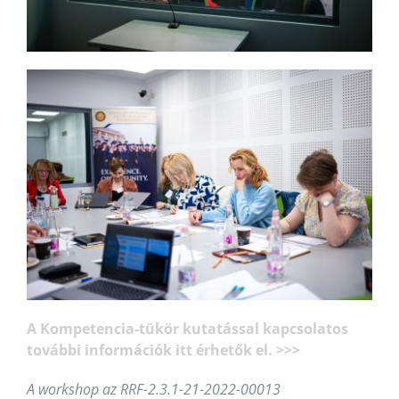
A Kompetencia-tükör kutatással kapcsolatos
további információk itt érhetők el. >>>
A workshop az RRF-2.3.1-21-2022-00013