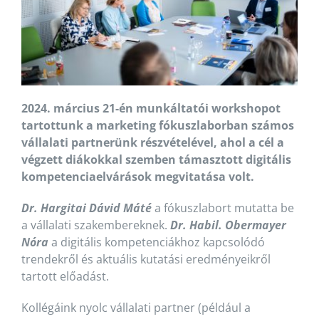
2024. március 21-én munkáltatói workshopot
tartottunk a marketing fókuszlaborban számos
vállalati partnerünk részvételével, ahol a cél a
végzett diákokkal szemben támasztott digitális
kompetenciaelvárások megvitatása volt.
Dr. Hargitai Dávid Máté
a fókuszlabort mutatta be
a vállalati szakembereknek.
Dr. Habil. Obermayer
Nóra
a digitális kompetenciákhoz kapcsolódó
trendekről és aktuális kutatási eredményeikről
tartott előadást.
Kollégáink nyolc vállalati partner (például a