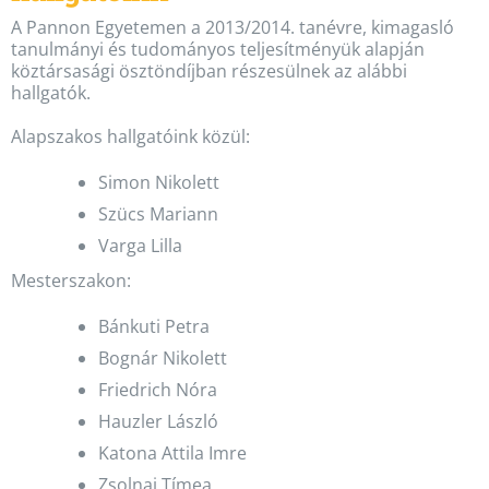
A Pannon Egyetemen a 2013/2014. tanévre, kimagasló
tanulmányi és tudományos teljesítményük alapján
köztársasági ösztöndíjban részesülnek az alábbi
hallgatók.
Alapszakos hallgatóink közül:
Simon Nikolett
Szücs Mariann
Varga Lilla
Mesterszakon:
Bánkuti Petra
Bognár Nikolett
Friedrich Nóra
Hauzler László
Katona Attila Imre
Zsolnai Tímea