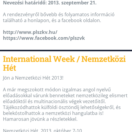
Nevezési határidő: 2013. szeptember 21.
A rendezvényről bővebb és folyamatos információ
található a honlapon, és a facebook oldalon.
http://www.plszkv.hu/
https://www.facebook.com/plszvk
International Week / Nemzetközi
Hét
Jön a Nemzetközi Hét 2013!
A már megszokott módon izgalmas angol nyelvű
előadásokkal várunk benneteket nemzetközileg elismert
előadóktól és multinacionális végek vezetőitől.
Tájékozódhattok külföldi ösztöndíj lehetőségekről, és
belekóstolhattok a nemzetközi hangulatba is!
Hamarosan jövünk a részletekkel.
Nemzetközi Hét, 2013. október 7-10.