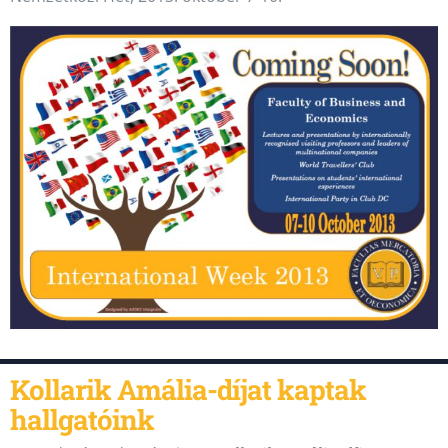
Kollarik Amália-díjat kaptak
hallgatóink