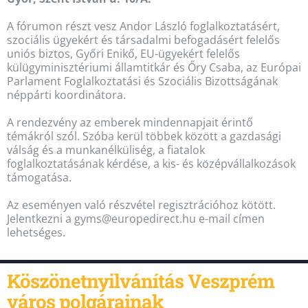
A fórumon részt vesz Andor László foglalkoztatásért,
szociális ügyekért és társadalmi befogadásért felelős
uniós biztos, Győri Enikő, EU-ügyekért felelős
külügyminisztériumi államtitkár és Őry Csaba, az Európai
Parlament Foglalkoztatási és Szociális Bizottságának
néppárti koordinátora.
A rendezvény az emberek mindennapjait érintő
témákról szól. Szóba kerül többek között a gazdasági
válság és a munkanélküliség, a fiatalok
foglalkoztatásának kérdése, a kis- és középvállalkozások
támogatása.
Az eseményen való részvétel regisztrációhoz kötött.
Jelentkezni a gyms@europedirect.hu e-mail címen
lehetséges.
Köszönetnyilvánítás Veszprém
város polgárainak