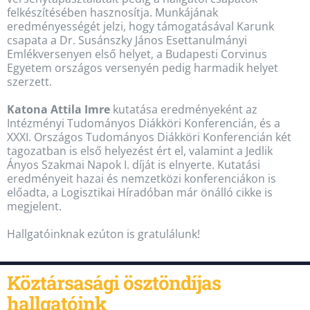
felkészítésében hasznosítja. Munkájának
eredményességét jelzi, hogy támogatásával Karunk
csapata a Dr. Susánszky János Esettanulmányi
Emlékversenyen első helyet, a Budapesti Corvinus
Egyetem országos versenyén pedig harmadik helyet
szerzett.
Katona Attila Imre
kutatása eredményeként az
Intézményi Tudományos Diákköri Konferencián, és a
XXXI. Országos Tudományos Diákköri Konferencián két
tagozatban is első helyezést ért el, valamint a Jedlik
Ányos Szakmai Napok I. díját is elnyerte. Kutatási
eredményeit hazai és nemzetközi konferenciákon is
előadta, a Logisztikai Híradóban már önálló cikke is
megjelent.
Hallgatóinknak ezúton is gratulálunk!
Köztársasági ösztöndíjas
hallgatóink