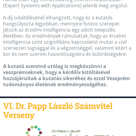
(Expert Systems with Applications) jelenik meg angolul.
A díj odaítélésénél elhangzott, hogy ez a kutatás
hangsúlyozta legjobban, mennyire fontos szerepet
játszik az érzelmi intelligencia egy adott település
életében. Az eredmények rámutattak, hogy az érzelmi
intelligencia szint szignifikáns kapcsolatot mutat a civil
szervezeti tagsággal és a végzettséggel, valamint kitért a
kor és nem szerinti hasonlóságokra és különbségekre.
A kutató szeretné utólag is megköszönni a
veszprémieknek, hogy a kérdőív kitöltésével
hozzájárultak a kutatás sikeréhez és ezzel Veszprém
tudományos életének eredményességéhez.
VI. Dr. Papp László Számvitel
Verseny