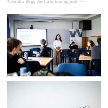
Tovább a Virgo Ventures honlapjára! >>>