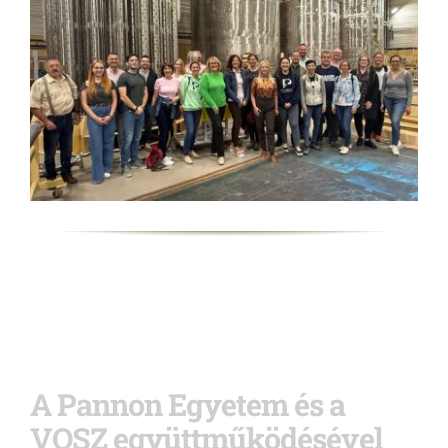
A Pannon Egyetem és a
VOSZ együttműködésével