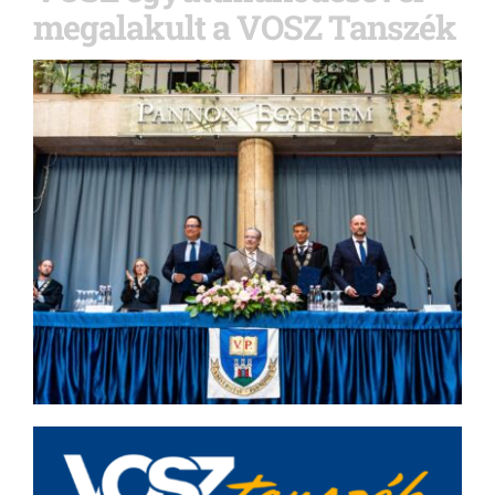
megalakult a VOSZ Tanszék