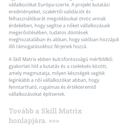
vállalkozókat Európa-szerte. A projekt kutatási
eredményeket, szakértői validációt és
felhasználóbarát megoldásokat ötvöz annak
érdekében, hogy segítse a nőket vállalkozásaik
megerősítésében, tudatos döntések
meghozatalában és abban, hogy valóban hozzájuk
illő támogatásokhoz férjenek hozzá.
A Skill Matrix ebben kulcsfontosságú mérföldkő:
gyakorlati híd a kutatás és a cselekvés között,
amely megmutatja, milyen készségek segítik
leginkább a női vállalkozókat abban, hogy
fenntartható, rugalmas és értékteremtő
vállalkozásokat építsenek.
Tovább a Skill Matrix
honlapjára. >>>