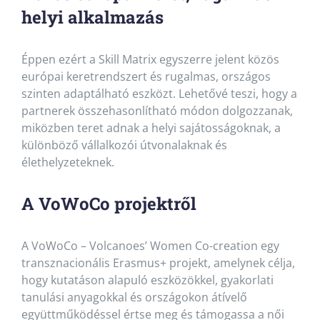
helyi alkalmazás
Éppen ezért a Skill Matrix egyszerre jelent közös
európai keretrendszert és rugalmas, országos
szinten adaptálható eszközt. Lehetővé teszi, hogy a
partnerek összehasonlítható módon dolgozzanak,
miközben teret adnak a helyi sajátosságoknak, a
különböző vállalkozói útvonalaknak és
élethelyzeteknek.
A VoWoCo projektről
A VoWoCo – Volcanoes’ Women Co-creation egy
transznacionális Erasmus+ projekt, amelynek célja,
hogy kutatáson alapuló eszközökkel, gyakorlati
tanulási anyagokkal és országokon átívelő
együttműködéssel értse meg és támogassa a női