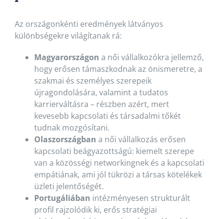
Az országonkénti eredmények látványos
különbségekre világítanak rá:
Magyarországon
a női vállalkozókra jellemző,
hogy erősen támaszkodnak az önismeretre, a
szakmai és személyes szerepeik
újragondolására, valamint a tudatos
karrierváltásra – részben azért, mert
kevesebb kapcsolati és társadalmi tőkét
tudnak mozgósítani.
Olaszországban
a női vállalkozás erősen
kapcsolati beágyazottságú: kiemelt szerepe
van a közösségi networkingnek és a kapcsolati
empátiának, ami jól tükrözi a társas kötelékek
üzleti jelentőségét.
Portugáliában
intézményesen strukturált
profil rajzolódik ki, erős stratégiai