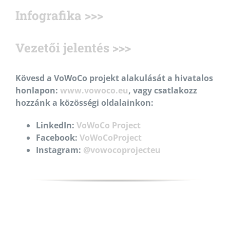
Infografika >>>
Vezetői jelentés >>>
Kövesd a VoWoCo projekt alakulását a hivatalos
honlapon:
www.vowoco.eu
, vagy csatlakozz
hozzánk a közösségi oldalainkon:
LinkedIn:
VoWoCo Project
Facebook:
VoWoCoProject
Instagram:
@vowocoprojecteu