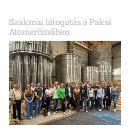
Szakmai látogatás a Paksi
Atomerőműben