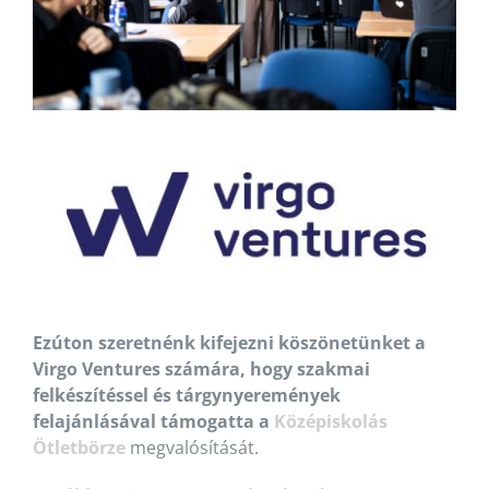
Ezúton szeretnénk kifejezni köszönetünket a
Virgo Ventures számára, hogy szakmai
felkészítéssel és tárgynyeremények
felajánlásával támogatta a
Középiskolás
Ötletbörze
megvalósítását.