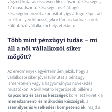
végzett kutatás összesen 66 elsőszintű készséget,
17 másodszintű készséget és 4 átfogó
készségdimenziót azonosított, így átfogó képet ad
arról, milyen képességekre támaszkodnak a nők
különböző vállalkozói helyzetekben.
Több mint pénzügyi tudás – mi
áll a női vállalkozói siker
mögött?
Az eredmények egyértelműen jelzik, hogy a
vállalkozói siker jóval túlmutat a pénzügyi
ismereteken vagy a hagyományos növekedési
mutatókon. A Skill Matrix legerősebb pillére a
kapcsolati és társas készségek
köre, ezt követik a
menedzsment- és működési készségek
, a
személyes és viselkedési kompetenciák
, majd a