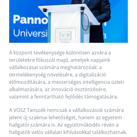
A központ tevékenysége különösen azokra a
területekre fókuszál majd, amelyek napjaink
vállalkozásai számára meghatározóak: a
termelékenység növelésére, a digitalizáció
előmozdítására, a mesterséges intelligencia üzleti
alkalmazására, az innováció ösztönzésére,
valamint a fenntartható fejlődés támogatására.
A VOSZ Tanszék nemcsak a vállalkozások számára
jelent új szakmai lehetőséget, hanem az egyetem
hallgatói számára is. Az együttműködés révén a
hallgatók valós vállalati kihívásokkal találkozhatnak,