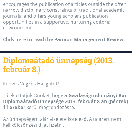
encourages the publication of articles outside the often
narrow disciplinary constraints of traditional academic
journals, and offers young scholars publication
opportunities in a supportive, nurturing editorial
environment.
Click here to read the Pannon Management Review.
Diplomaátadó ünnepség (2013.
február 8.)
Kedves Végzős Hallgatók!
Tájékoztatjuk Önöket, hogy
a Gazdaságtudományi Kar
Diplomaátadó ünnepsége 2013. február 8-án (péntek)
11 órakor
kerül megrendezésre.
Az ünnepségen talár viselete kötelező. A talárért nem
kell kölcsönzési díjat fizetni.