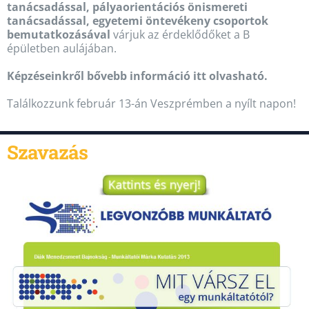
tanácsadással, pályaorientációs önismereti
tanácsadással, egyetemi öntevékeny csoportok
bemutatkozásával
várjuk az érdeklődőket a B
épületben aulájában.
Képzéseinkről bővebb információ
itt olvasható
.
Találkozzunk február 13-án Veszprémben a nyílt napon!
Szavazás