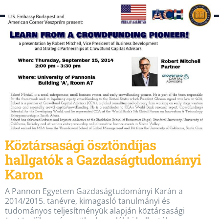
Köztársasági ösztöndíjas
hallgatók a Gazdaságtudományi
Karon
A Pannon Egyetem Gazdaságtudományi Karán a
2014/2015. tanévre, kimagasló tanulmányi és
tudományos teljesítményük alapján köztársasági