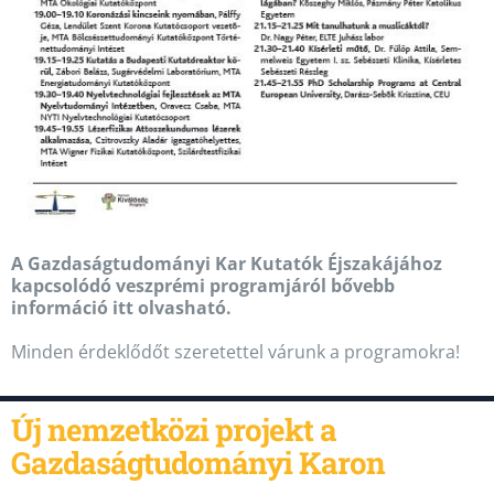
A Gazdaságtudományi Kar Kutatók Éjszakájához
kapcsolódó veszprémi programjáról bővebb
információ itt olvasható.
Minden érdeklődőt szeretettel várunk a programokra!
Új nemzetközi projekt a
Gazdaságtudományi Karon