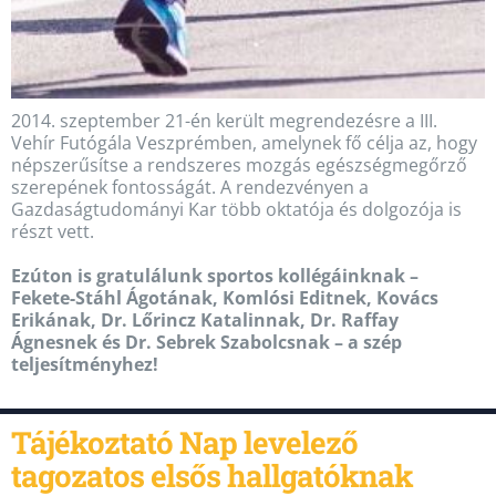
2014. szeptember 21-én került megrendezésre a III.
Vehír Futógála Veszprémben, amelynek fő célja az, hogy
népszerűsítse a rendszeres mozgás egészségmegőrző
szerepének fontosságát. A rendezvényen a
Gazdaságtudományi Kar több oktatója és dolgozója is
részt vett.
Ezúton is gratulálunk sportos kollégáinknak –
Fekete-Stáhl Ágotának, Komlósi Editnek, Kovács
Erikának, Dr. Lőrincz Katalinnak, Dr. Raffay
Ágnesnek és Dr. Sebrek Szabolcsnak – a szép
teljesítményhez!
Tájékoztató Nap levelező
tagozatos elsős hallgatóknak