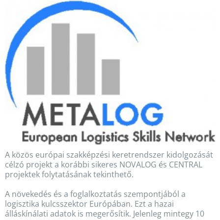
A közös európai szakképzési keretrendszer kidolgozását
célzó projekt a korábbi sikeres NOVALOG és CENTRAL
projektek folytatásának tekinthető.
A növekedés és a foglalkoztatás szempontjából a
logisztika kulcsszektor Európában. Ezt a hazai
álláskínálati adatok is megerősítik. Jelenleg mintegy 10