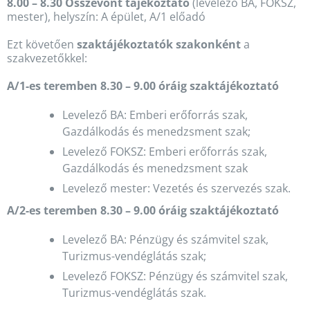
8.00 – 8.30 Összevont tájékoztató
(levelező BA, FOKSZ,
mester), helyszín: A épület, A/1 előadó
Ezt követően
szaktájékoztatók szakonként
a
szakvezetőkkel:
A/1-es teremben 8.30 – 9.00 óráig szaktájékoztató
Levelező BA: Emberi erőforrás szak,
Gazdálkodás és menedzsment szak;
Levelező FOKSZ: Emberi erőforrás szak,
Gazdálkodás és menedzsment szak
Levelező mester: Vezetés és szervezés szak.
A/2-es teremben 8.30 – 9.00 óráig szaktájékoztató
Levelező BA: Pénzügy és számvitel szak,
Turizmus-vendéglátás szak;
Levelező FOKSZ: Pénzügy és számvitel szak,
Turizmus-vendéglátás szak.