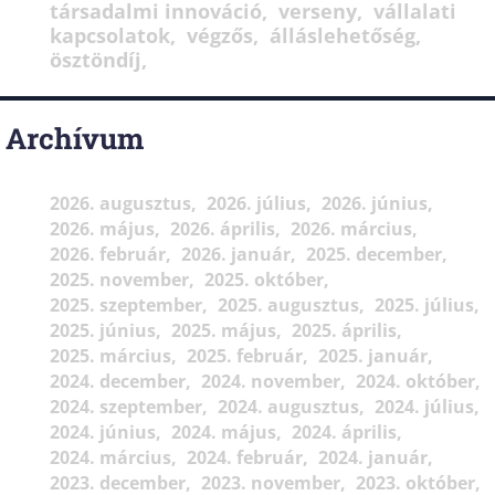
társadalmi innováció
verseny
vállalati
kapcsolatok
végzős
álláslehetőség
ösztöndíj
Archívum
2026. augusztus
2026. július
2026. június
2026. május
2026. április
2026. március
2026. február
2026. január
2025. december
2025. november
2025. október
2025. szeptember
2025. augusztus
2025. július
2025. június
2025. május
2025. április
2025. március
2025. február
2025. január
2024. december
2024. november
2024. október
2024. szeptember
2024. augusztus
2024. július
2024. június
2024. május
2024. április
2024. március
2024. február
2024. január
2023. december
2023. november
2023. október