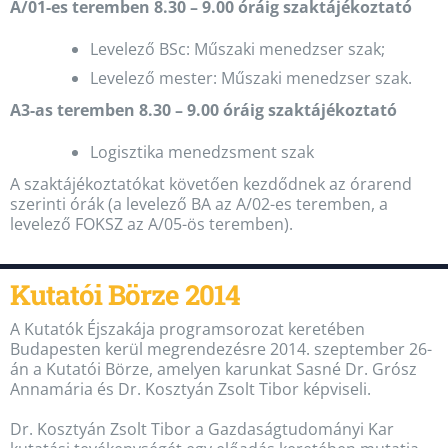
A/01-es teremben 8.30 – 9.00 óráig szaktájékoztató
Levelező BSc: Műszaki menedzser szak;
Levelező mester: Műszaki menedzser szak.
A3-as teremben 8.30 – 9.00 óráig szaktájékoztató
Logisztika menedzsment szak
A szaktájékoztatókat követően kezdődnek az órarend
szerinti órák (a levelező BA az A/02-es teremben, a
levelező FOKSZ az A/05-ös teremben).
Kutatói Börze 2014
A Kutatók Éjszakája programsorozat keretében
Budapesten kerül megrendezésre 2014. szeptember 26-
án a Kutatói Börze, amelyen karunkat Sasné Dr. Grósz
Annamária és Dr. Kosztyán Zsolt Tibor képviseli.
Dr. Kosztyán Zsolt Tibor a Gazdaságtudományi Kar