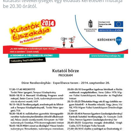
kutatási tevékenységét egy előadás keretében mutatja
be 20.30 órától.