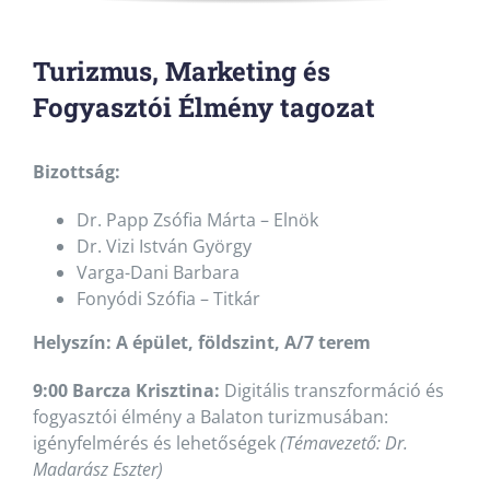
Turizmus, Marketing és
Fogyasztói Élmény tagozat
Bizottság:
Dr. Papp Zsófia Márta – Elnök
Dr. Vizi István György
Varga-Dani Barbara
Fonyódi Szófia – Titkár
Helyszín: A épület, földszint, A/7 terem
9:00 Barcza Krisztina:
Digitális transzformáció és
fogyasztói élmény a Balaton turizmusában:
igényfelmérés és lehetőségek
(Témavezető: Dr.
Madarász Eszter)