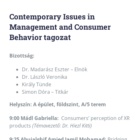
Contemporary Issues in
Management and Consumer
Behavior tagozat
Bizottság:
Dr. Madarász Eszter – Elnök
Dr. László Veronika
Király Tünde
Simon Dóra – Titkár
Helyszín: A épület, földszint, A/5 terem
9:00 Mádl Gabriella:
Consumers’ perception of XR
products
(Témavezető: Dr. Hiezl Kitti)
9:25 Abujalghif Amjed Jamil Mohamad:
Bridging