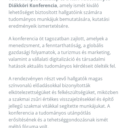
Diákköri Konferencia
, amely ismét kiváló
lehetőséget biztosított hallgatóink számára
tudományos munkájuk bemutatására, kutatási
eredményeik ismertetésére.
A konferencia öt tagozatban zajlott, amelyek a
menedzsment, a fenntarthatóság, a globális
gazdasági folyamatok, a turizmus és marketing,
valamint a vállalati digitalizáció és társadalmi
hatások aktuális tudományos kérdéseit ölelték fel.
A rendezvényen részt vevő hallgatók magas
színvonalú előadásokkal bizonyították
elkötelezettségüket és felkészültségüket, miközben
a szakmai zsűri értékes visszajelzésekkel és építő
jellegű szakmai vitákkal segítette munkájukat. A
konferencia a tudományos utánpótlás
erősítésének és a tehetséggondozásnak ismét
méltó fóruma volt.