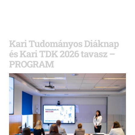
Kari Tudományos Diáknap
és Kari TDK 2026 tavasz –
PROGRAM