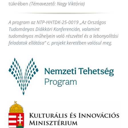
tükrében
(Témavezető: Nagy Viktória)
A program az NTP-HHTDK-25-0019 „Az Országos
Tudományos Diákköri Konferencián, valamint
tudományos műhelyein való részvétel és a lebonyolítási
feladatok ellátása” c. projekt keretében valósul meg.