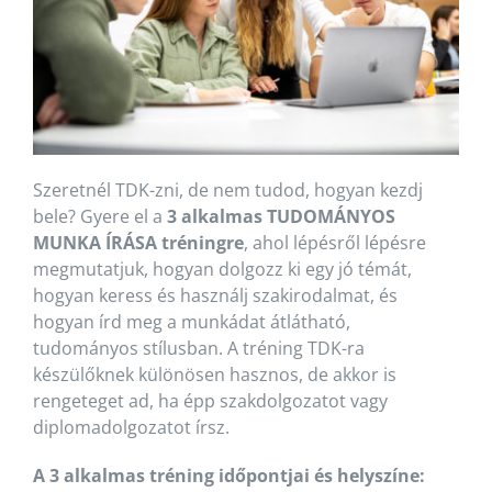
Szeretnél TDK-zni, de nem tudod, hogyan kezdj
bele? Gyere el a
3 alkalmas TUDOMÁNYOS
MUNKA ÍRÁSA tréningre
, ahol lépésről lépésre
megmutatjuk, hogyan dolgozz ki egy jó témát,
hogyan keress és használj szakirodalmat, és
hogyan írd meg a munkádat átlátható,
tudományos stílusban. A tréning TDK-ra
készülőknek különösen hasznos, de akkor is
rengeteget ad, ha épp szakdolgozatot vagy
diplomadolgozatot írsz.
A 3 alkalmas tréning időpontjai és helyszíne: