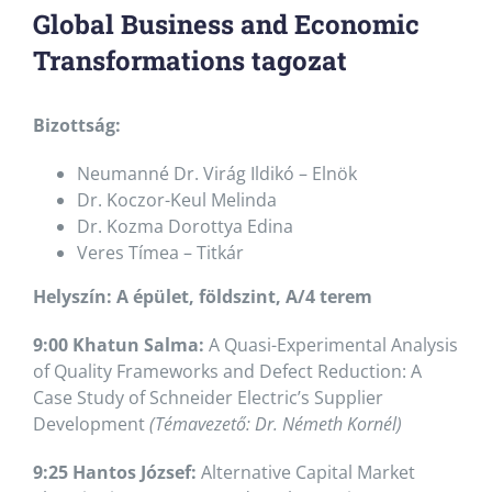
Global Business and Economic
Transformations tagozat
Bizottság:
Neumanné Dr. Virág Ildikó – Elnök
Dr. Koczor-Keul Melinda
Dr. Kozma Dorottya Edina
Veres Tímea – Titkár
Helyszín: A épület, földszint, A/4 terem
9:00 Khatun Salma:
A Quasi-Experimental Analysis
of Quality Frameworks and Defect Reduction: A
Case Study of Schneider Electric’s Supplier
Development
(Témavezető: Dr. Németh Kornél)
9:25 Hantos József:
Alternative Capital Market