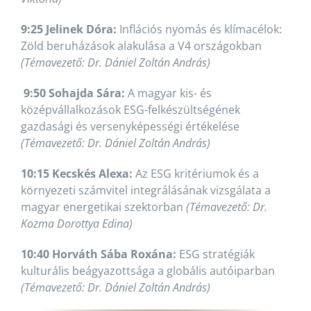
9:25 Jelinek Dóra:
Inflációs nyomás és klímacélok:
Zöld beruházások alakulása a V4 országokban
(Témavezető: Dr. Dániel Zoltán András)
9:50 Sohajda Sára:
A magyar kis- és
középvállalkozások ESG-felkészültségének
gazdasági és versenyképességi értékelése
(Témavezető: Dr. Dániel Zoltán András)
10:15 Kecskés Alexa:
Az ESG kritériumok és a
környezeti számvitel integrálásának vizsgálata a
magyar energetikai szektorban
(Témavezető: Dr.
Kozma Dorottya Edina)
10:40 Horváth Sába Roxána:
ESG stratégiák
kulturális beágyazottsága a globális autóiparban
(Témavezető: Dr. Dániel Zoltán András)