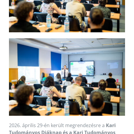
2026. április 29-én került megrendezésre a
Kari
Tudományos Diáknap és a Kari Tudományos