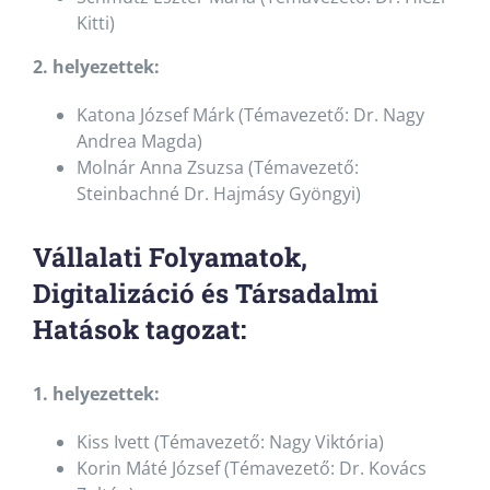
Kitti)
2. helyezettek:
Katona József Márk (Témavezető: Dr. Nagy
Andrea Magda)
Molnár Anna Zsuzsa (Témavezető:
Steinbachné Dr. Hajmásy Gyöngyi)
Vállalati Folyamatok,
Digitalizáció és Társadalmi
Hatások tagozat:
1. helyezettek:
Kiss Ivett (Témavezető: Nagy Viktória)
Korin Máté József (Témavezető: Dr. Kovács