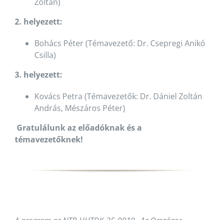
Zoltán)
2. helyezett:
Bohács Péter (Témavezető: Dr. Csepregi Anikó
Csilla)
3. helyezett:
Kovács Petra (Témavezetők: Dr. Dániel Zoltán
András, Mészáros Péter)
Gratulálunk az előadóknak és a
témavezetőknek!