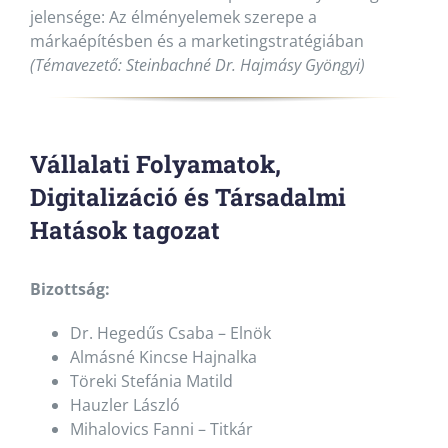
jelensége: Az élményelemek szerepe a
márkaépítésben és a marketingstratégiában
(Témavezető: Steinbachné Dr. Hajmásy Gyöngyi)
Vállalati Folyamatok,
Digitalizáció és Társadalmi
Hatások tagozat
Bizottság:
Dr. Hegedűs Csaba – Elnök
Almásné Kincse Hajnalka
Töreki Stefánia Matild
Hauzler László
Mihalovics Fanni – Titkár