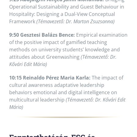
Operational Sustainability and Guest Behaviour in
Hospitality: Designing a Dual-View Conceptual
Framework
(Témavezető: Dr. Marton Zsuzsanna)
9:50 Gesztesi Balázs Bence:
Empirical examination
of the positive impact of gamified teaching
methods on university students’ knowledge and
attitudes about Greenwashing
(Témavezető: Dr.
Kővári Edit Mária)
10:15 Reinaldo Pérez Maria Karla:
The impact of
cultural awareness adaptative leadership
behaviors emotional and digital intelligence on
multicultural leadership
(Témavezető: Dr. Kővári Edit
Mária)