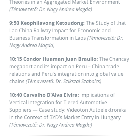
Theories in an Aggregated Market Environment
(Témavezető: Dr. Nagy Andrea Magda)
9:50 Keophilavong Ketoudong:
The Study of that
Lao China Railway Impact for Economic and
Business Transformation in Laos
(Témavezető: Dr.
Nagy Andrea Magda)
10:15 Condor Huaman Juan Braulio:
The Chancay
megaport and its impact on Peru – China trade
relations and Peru´s integration into global value
chains
(Témavezető: Dr. Szikszai Szabolcs)
10:40 Carvalho D’Alva Elvira:
Implications of
Vertical Integration for Tiered Automotive
Suppliers — Case study: Videoton Autóelektronika
in the Context of BYD’s Market Entry in Hungary
(Témavezető: Dr. Nagy Andrea Magda)