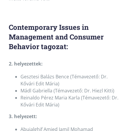
Contemporary Issues in
Management and Consumer
Behavior tagozat:
2. helyezettek:
Gesztesi Balázs Bence (Témavezető: Dr.
Kővári Edit Mária)
Mádl Gabriella (Témavezető: Dr. Hiezl Kitti)
Reinaldo Pérez Maria Karla (Témavezető: Dr.
Kővári Edit Mária)
3. helyezett:
Abujalghif Amjed Jamil Mohamad