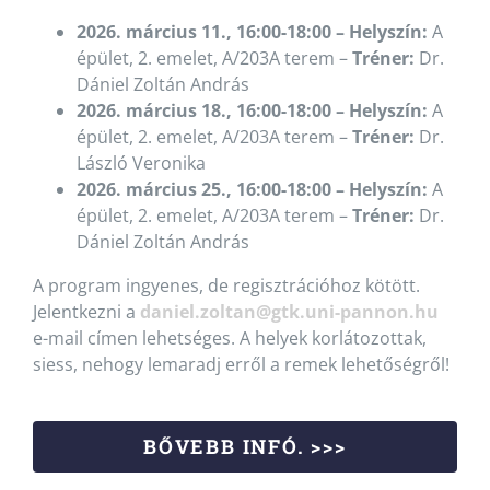
2026. március 11., 16:00-18:00 – Helyszín:
A
épület, 2. emelet, A/203A terem –
Tréner:
Dr.
Dániel Zoltán András
2026. március 18., 16:00-18:00 – Helyszín:
A
épület, 2. emelet, A/203A terem –
Tréner:
Dr.
László Veronika
2026. március 25., 16:00-18:00 – Helyszín:
A
épület, 2. emelet, A/203A terem –
Tréner:
Dr.
Dániel Zoltán András
A program ingyenes, de regisztrációhoz kötött.
Jelentkezni a
daniel.zoltan@gtk.uni-pannon.hu
e-mail címen lehetséges. A helyek korlátozottak,
siess, nehogy lemaradj erről a remek lehetőségről!
BŐVEBB INFÓ. >>>