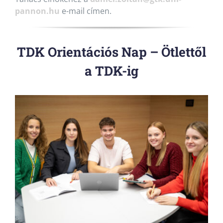
pannon.hu
e-mail címen.
TDK Orientációs Nap – Ötlettől
a TDK-ig