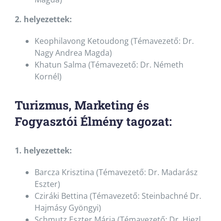
2. helyezettek:
Keophilavong Ketoudong (Témavezető: Dr.
Nagy Andrea Magda)
Khatun Salma (Témavezető: Dr. Németh
Kornél)
Turizmus, Marketing és
Fogyasztói Élmény tagozat:
1. helyezettek:
Barcza Krisztina (Témavezető: Dr. Madarász
Eszter)
Cziráki Bettina (Témavezető: Steinbachné Dr.
Hajmásy Gyöngyi)
Schmutz Eszter Mária (Témavezető: Dr. Hiezl