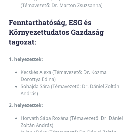
(Témavezető: Dr. Marton Zsuzsanna)
Fenntarthatóság, ESG és
Környezettudatos Gazdaság
tagozat:
1. helyezettek:
Kecskés Alexa (Témavezető: Dr. Kozma
Dorottya Edina)
Sohajda Sára (Témavezető: Dr. Dániel Zoltán
András)
2. helyezettek:
Horváth Sába Roxána (Témavezető: Dr. Dániel
Zoltán András)