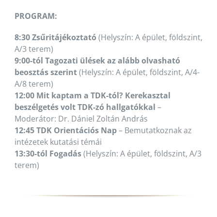
PROGRAM:
8:30 Zsűritájékoztató
(Helyszín: A épület, földszint,
A/3 terem)
9:00-tól Tagozati ülések az alább olvasható
beosztás szerint
(Helyszín: A épület, földszint, A/4-
A/8 terem)
12:00 Mit kaptam a TDK-tól? Kerekasztal
beszélgetés volt TDK-zó hallgatókkal
–
Moderátor: Dr. Dániel Zoltán András
12:45 TDK Orientációs Nap
– Bemutatkoznak az
intézetek kutatási témái
13:30-tól Fogadás
(Helyszín: A épület, földszint, A/3
terem)