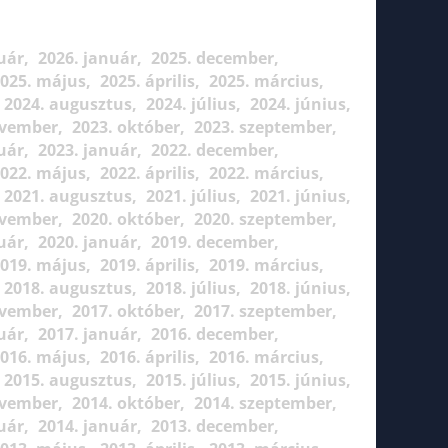
uár
2026. január
2025. december
025. május
2025. április
2025. március
2024. augusztus
2024. július
2024. június
ovember
2023. október
2023. szeptember
uár
2023. január
2022. december
022. május
2022. április
2022. március
2021. augusztus
2021. július
2021. június
ovember
2020. október
2020. szeptember
uár
2020. január
2019. december
019. május
2019. április
2019. március
2018. augusztus
2018. július
2018. június
ovember
2017. október
2017. szeptember
uár
2017. január
2016. december
016. május
2016. április
2016. március
2015. augusztus
2015. július
2015. június
ovember
2014. október
2014. szeptember
uár
2014. január
2013. december