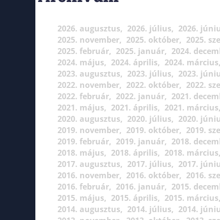
2026. augusztus
2026. július
2026. júni
2025. november
2025. október
2025. sz
2025. február
2025. január
2024. decem
2024. május
2024. április
2024. március
2023. augusztus
2023. július
2023. júni
2022. november
2022. október
2022. sz
2022. február
2022. január
2021. decem
2021. május
2021. április
2021. március
2020. augusztus
2020. július
2020. júni
2019. november
2019. október
2019. sz
2019. február
2019. január
2018. decem
2018. május
2018. április
2018. március
2017. augusztus
2017. július
2017. júni
2016. november
2016. október
2016. sz
2016. február
2016. január
2015. decem
2015. május
2015. április
2015. március
2014. augusztus
2014. július
2014. júni