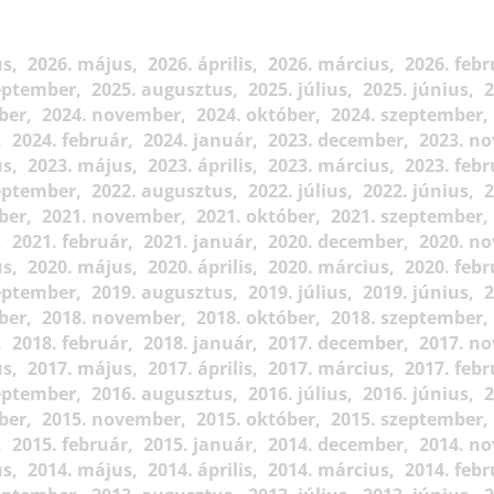
us
2026. május
2026. április
2026. március
2026. febr
eptember
2025. augusztus
2025. július
2025. június
2
ber
2024. november
2024. október
2024. szeptember
2024. február
2024. január
2023. december
2023. n
us
2023. május
2023. április
2023. március
2023. febr
eptember
2022. augusztus
2022. július
2022. június
2
ber
2021. november
2021. október
2021. szeptember
2021. február
2021. január
2020. december
2020. n
us
2020. május
2020. április
2020. március
2020. febr
eptember
2019. augusztus
2019. július
2019. június
2
ber
2018. november
2018. október
2018. szeptember
2018. február
2018. január
2017. december
2017. n
us
2017. május
2017. április
2017. március
2017. febr
eptember
2016. augusztus
2016. július
2016. június
2
ber
2015. november
2015. október
2015. szeptember
2015. február
2015. január
2014. december
2014. n
us
2014. május
2014. április
2014. március
2014. febr