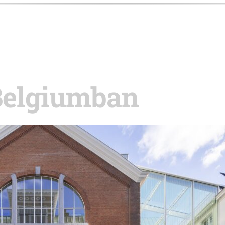
Belgiumban