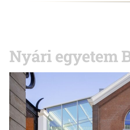
Nyári egyetem 