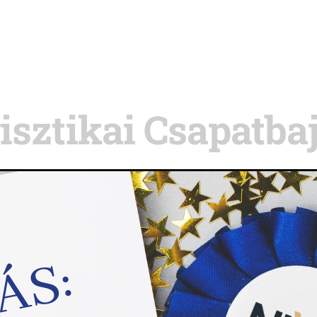
gisztikai Csapatb