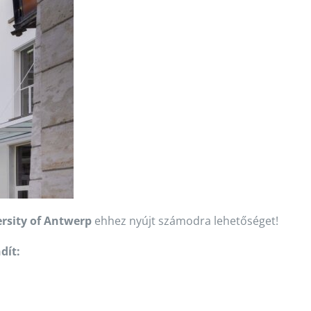
rsity of Antwerp
ehhez nyújt számodra lehetőséget!
dít: