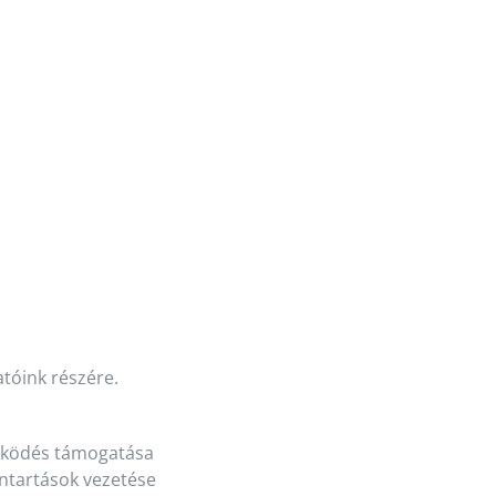
atóink részére.
működés támogatása
ntartások vezetése