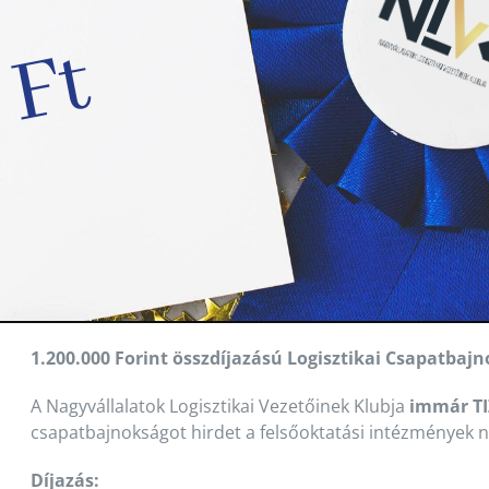
1.200.000 Forint összdíjazású Logisztikai Csapatbajn
A Nagyvállalatok Logisztikai Vezetőinek Klubja
immár T
csapatbajnokságot hirdet a felsőoktatási intézmények na
Díjazás: