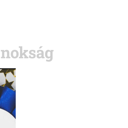
ajnokság