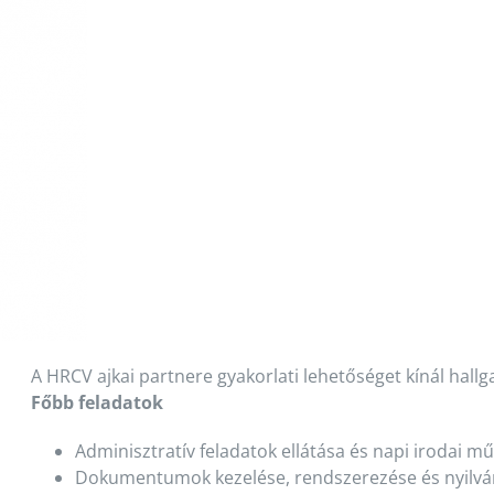
A HRCV ajkai partnere gyakorlati lehetőséget kínál hallg
Főbb feladatok
Adminisztratív feladatok ellátása és napi irodai 
Dokumentumok kezelése, rendszerezése és nyilvá