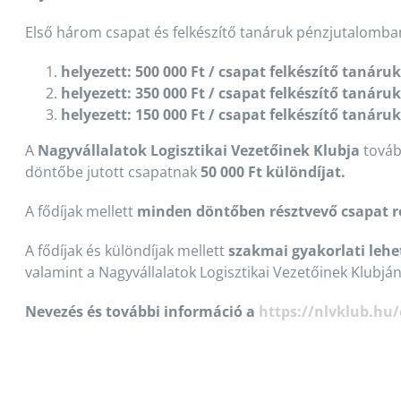
Első három csapat és felkészítő tanáruk pénzjutalomban
helyezett: 500 000 Ft / csapat felkészítő tanáru
helyezett: 350 000 Ft / csapat felkészítő tanáru
helyezett: 150 000 Ft / csapat felkészítő tanáru
A
Nagyvállalatok Logisztikai Vezetőinek Klubja
továb
döntőbe jutott csapatnak
50 000 Ft
különdíjat.
A fődíjak mellett
minden döntőben résztvevő csapat ré
A fődíjak és különdíjak mellett
szakmai gyakorlati leh
valamint a Nagyvállalatok Logisztikai Vezetőinek Klubjána
Nevezés és további információ a
https://nlvklub.hu