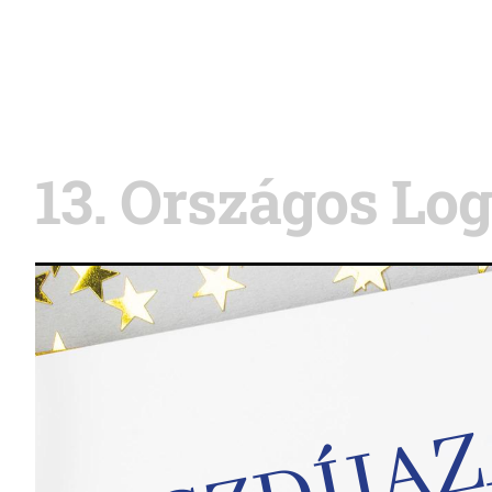
13. Országos Lo