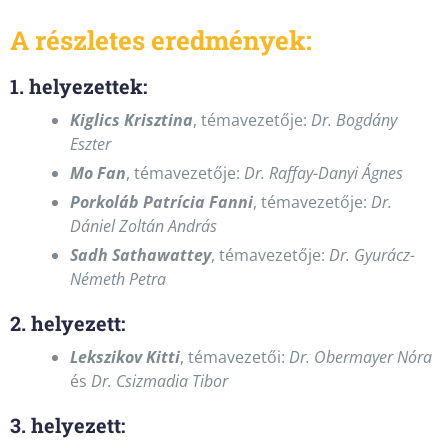
A részletes eredmények:
1. helyezettek:
Kiglics Krisztina
, témavezetője:
Dr. Bogdány
Eszter
Mo Fan
, témavezetője:
Dr. Raffay-Danyi Ágnes
Porkoláb Patrícia Fanni
, témavezetője:
Dr.
Dániel Zoltán András
Sadh Sathawattey
, témavezetője:
Dr. Gyurácz-
Németh Petra
2. helyezett:
Lekszikov Kitti
, témavezetői:
Dr. Obermayer Nóra
és
Dr. Csizmadia Tibor
3. helyezett: