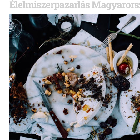
Élelmiszerpazarlás Magyaror