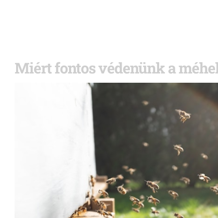
Miért fontos védenünk a méhe