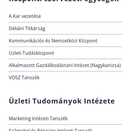
A Kar vezetése
Dékáni Titkárság
Kommunikációs és Nemzetközi Központ
Üzleti Tudásközpont
Alkalmazott Gazdálkodástani Intézet (Nagykanizsa)
VOSZ Tanszék
Üzleti Tudományok Intézete
Marketing Intézeti Tanszék
Számvitel és Pénzügy Intézeti Tanszék