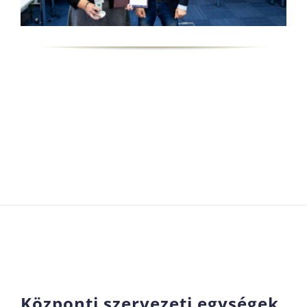
Központi szervezeti egységek