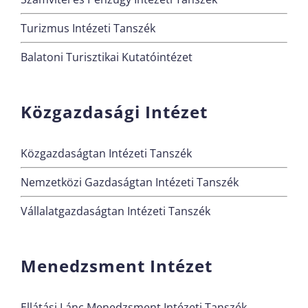
Turizmus Intézeti Tanszék
Balatoni Turisztikai Kutatóintézet
Közgazdasági Intézet
Közgazdaságtan Intézeti Tanszék
Nemzetközi Gazdaságtan Intézeti Tanszék
Vállalatgazdaságtan Intézeti Tanszék
Menedzsment Intézet
Ellátási Lánc Menedzsment Intézeti Tanszék