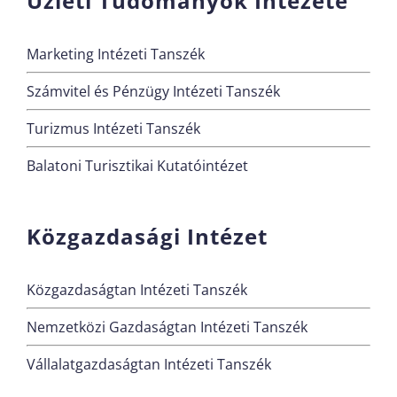
Üzleti Tudományok Intézete
Marketing Intézeti Tanszék
Számvitel és Pénzügy Intézeti Tanszék
Turizmus Intézeti Tanszék
Balatoni Turisztikai Kutatóintézet
Közgazdasági Intézet
Közgazdaságtan Intézeti Tanszék
Nemzetközi Gazdaságtan Intézeti Tanszék
Vállalatgazdaságtan Intézeti Tanszék