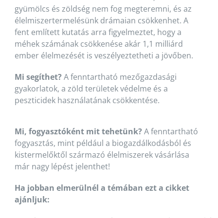
gyümölcs és zöldség nem fog megteremni, és az
élelmiszertermelésünk drámaian csökkenhet. A
fent említett kutatás arra figyelmeztet, hogy a
méhek számának csökkenése akár 1,1 milliárd
ember élelmezését is veszélyeztetheti a jövőben.
Mi segíthet?
A fenntartható mezőgazdasági
gyakorlatok, a zöld területek védelme és a
peszticidek használatának csökkentése.
Mi, fogyasztóként mit tehetünk?
A fenntartható
fogyasztás, mint például a biogazdálkodásból és
kistermelőktől származó élelmiszerek vásárlása
már nagy lépést jelenthet!
Ha jobban elmerülnél a témában ezt a cikket
ajánljuk: