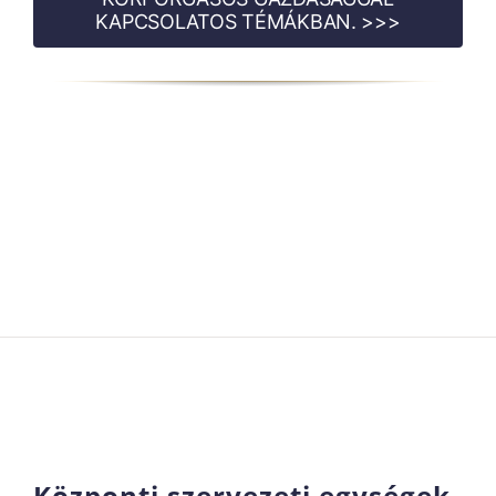
KAPCSOLATOS TÉMÁKBAN. >>>
Központi szervezeti egységek