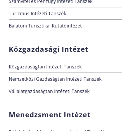
Számvitel és Pénzügy Intézeti Tanszék
Turizmus Intézeti Tanszék
Balatoni Turisztikai Kutatóintézet
Közgazdasági Intézet
Közgazdaságtan Intézeti Tanszék
Nemzetközi Gazdaságtan Intézeti Tanszék
Vállalatgazdaságtan Intézeti Tanszék
Menedzsment Intézet