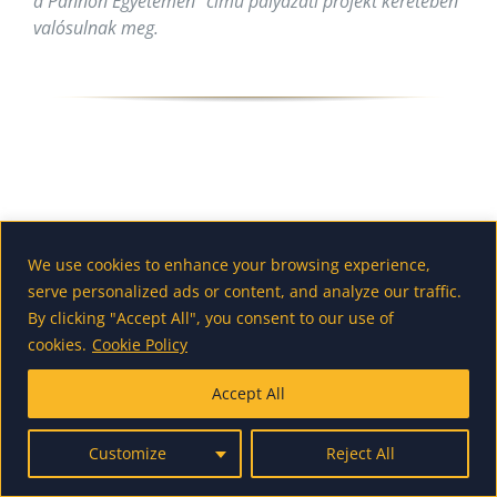
a Pannon Egyetemen” című pályázati projekt keretében
valósulnak meg.
We use cookies to enhance your browsing experience,
serve personalized ads or content, and analyze our traffic.
By clicking "Accept All", you consent to our use of
cookies.
Cookie Policy
Accept All
Customize
Reject All