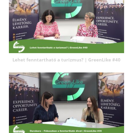
Lehet fenntartható a turizmus? | GreenLike #40