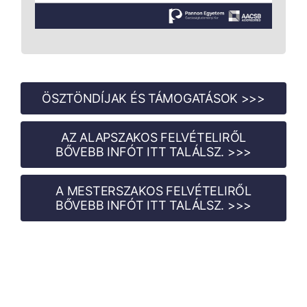
ÖSZTÖNDÍJAK ÉS TÁMOGATÁSOK >>>
AZ ALAPSZAKOS FELVÉTELIRŐL
BŐVEBB INFÓT ITT TALÁLSZ. >>>
A MESTERSZAKOS FELVÉTELIRŐL
BŐVEBB INFÓT ITT TALÁLSZ. >>>