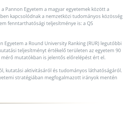
n a Pannon Egyetem a magyar egyetemek között a
rtékben kapcsolódnak a nemzetközi tudományos közösség
m fenntarthatósági teljesítménye is: a QS
on Egyetem a Round University Ranking (RUR) legutóbbi
utatási teljesítményt értékelő területen az egyetem 90
mérő mutatókban is jelentős előrelépést ért el.
, kutatási aktivitásáról és tudományos láthatóságáról.
gyetemi stratégiában megfogalmazott irányok mentén