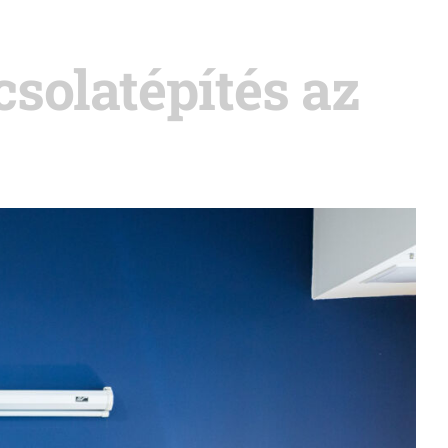
solatépítés az