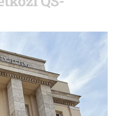
tközi QS-