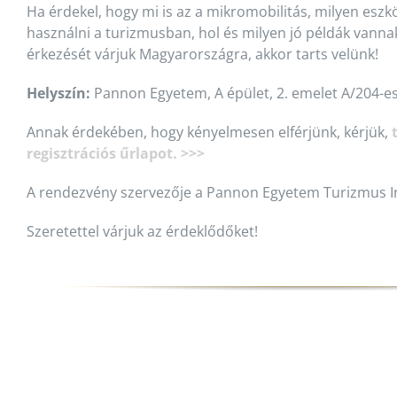
Ha érdekel, hogy mi is az a mikromobilitás, milyen eszk
használni a turizmusban, hol és milyen jó példák vanna
érkezését várjuk Magyarországra, akkor tarts velünk!
Helyszín:
Pannon Egyetem, A épület, 2. emelet A/204-es
Annak érdekében, hogy kényelmesen elférjünk, kérjük,
regisztrációs űrlapot. >>>
A rendezvény szervezője a Pannon Egyetem Turizmus In
Szeretettel várjuk az érdeklődőket!