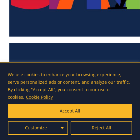
We use cookies to enhance your browsing experience,
serve personalized ads or content, and analyze our traffic.
By clicking "Accept All", you consent to our use of
cookies.
Cookie Policy
Accept All
Customize
Reject All