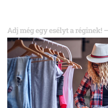
Adj még egy esélyt a réginek! 