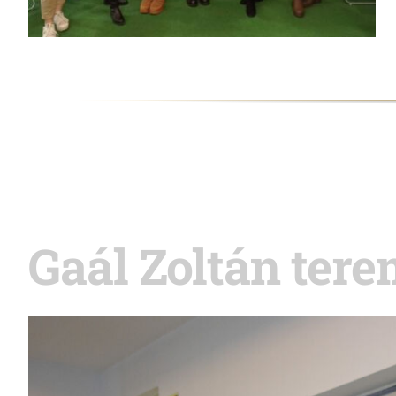
Gaál Zoltán ter