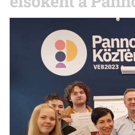
elsőként a Pan