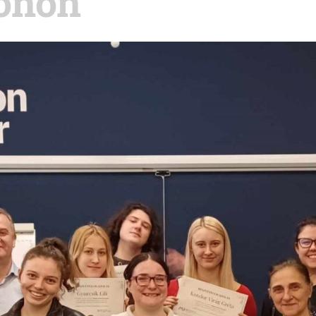
nonon