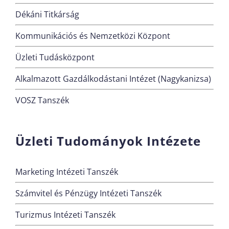
Dékáni Titkárság
Kommunikációs és Nemzetközi Központ
Üzleti Tudásközpont
Alkalmazott Gazdálkodástani Intézet (Nagykanizsa)
VOSZ Tanszék
Üzleti Tudományok Intézete
Marketing Intézeti Tanszék
Számvitel és Pénzügy Intézeti Tanszék
Turizmus Intézeti Tanszék